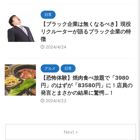
日常
【ブラック企業は無くなるべき】現役
リクルーターが語るブラック企業の特
徴
2024/4/24
グルメ
日常
【恐怖体験】焼肉食べ放題で「3980
円」のはずが「83580円」に！店員の
発言とまさかの結果に驚愕…！
2024/4/23
Next »