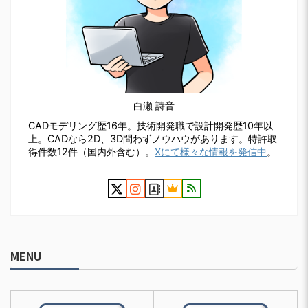
白瀬 詩音
CADモデリング歴16年。技術開発職で設計開発歴10年以
上。CADなら2D、3D問わずノウハウがあります。特許取
得件数12件（国内外含む）。
Xにて様々な情報を発信中
。
MENU