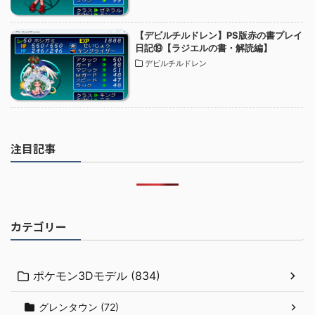
【デビルチルドレン】PS版赤の書プレイ
日記⑲【ラジエルの書・解読編】
デビルチルドレン
注目記事
カテゴリー
ポケモン3Dモデル (834)
グレンタウン (72)