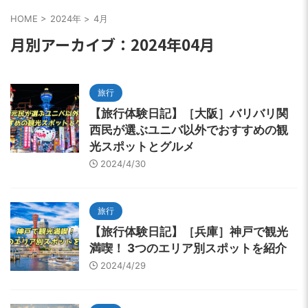
HOME
>
2024年
>
4月
月別アーカイブ：2024年04月
旅行
【旅行体験日記】［大阪］バリバリ関
西民が選ぶユニバ以外でおすすめの観
光スポットとグルメ
2024/4/30
旅行
【旅行体験日記】［兵庫］神戸で観光
満喫！ 3つのエリア別スポットを紹介
2024/4/29