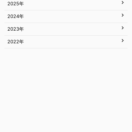
2025年
7月
6月
2024年
12月
5月
11月
2023年
12月
4月
10月
11月
2022年
12月
3月
9月
10月
11月
12月
2月
8月
9月
10月
11月
1月
7月
8月
9月
10月
6月
7月
8月
9月
5月
6月
7月
8月
4月
5月
6月
7月
3月
4月
5月
6月
2月
3月