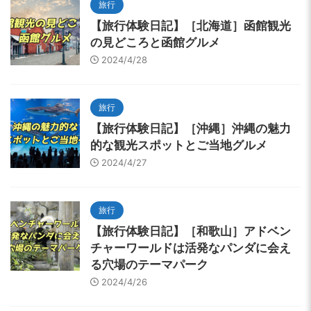
旅行
【旅行体験日記】［北海道］函館観光
の見どころと函館グルメ
2024/4/28
旅行
【旅行体験日記】［沖縄］沖縄の魅力
的な観光スポットとご当地グルメ
2024/4/27
旅行
【旅行体験日記】［和歌山］アドベン
チャーワールドは活発なパンダに会え
る穴場のテーマパーク
2024/4/26