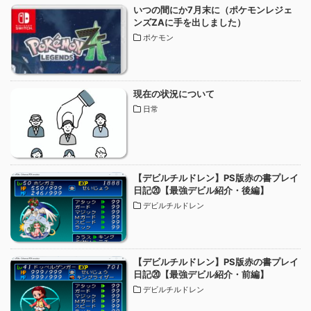
いつの間にか7月末に（ポケモンレジェ
ンズZAに手を出しました）
ポケモン
現在の状況について
日常
【デビルチルドレン】PS版赤の書プレイ
日記⑳【最強デビル紹介・後編】
デビルチルドレン
【デビルチルドレン】PS版赤の書プレイ
日記⑳【最強デビル紹介・前編】
デビルチルドレン