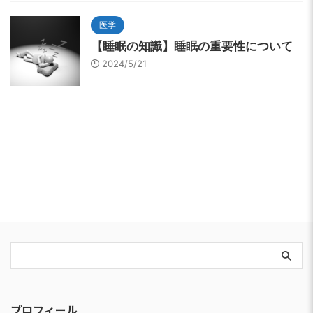
医学
【睡眠の知識】睡眠の重要性について
2024/5/21
プロフィール