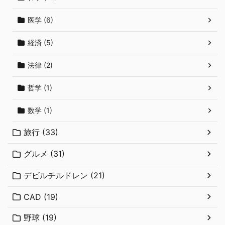
医学 (6)
経済 (5)
法律 (2)
哲学 (1)
数学 (1)
旅行 (33)
グルメ (31)
デビルチルドレン (21)
CAD (19)
野球 (19)