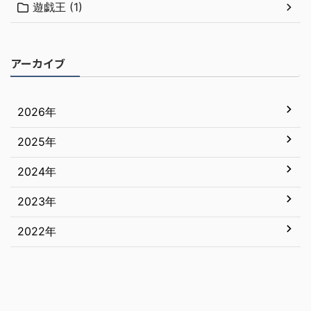
遊戯王 (1)
アーカイブ
2026年
2025年
7月
6月
2024年
12月
5月
11月
2023年
12月
4月
10月
11月
2022年
12月
3月
9月
10月
11月
12月
2月
8月
9月
10月
11月
1月
7月
8月