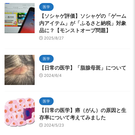
医学
【ソシャゲ評価】ソシャゲの「ゲーム
内アイテム」が「ふるさと納税」対象
品に？【モンストオーブ問題】
2025/8/27
医学
【日常の医学】「脂腺母斑」について
2024/6/4
医学
【日常の医学】癌（がん）の原因と生
存率について考えてみました
2024/5/23