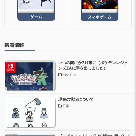
新着情報
いつの間にか7月末に（ポケモンレジェ
ンズZAに手を出しました）
ポケモン
現在の状況について
日常
【デビルチルドレン】PS版赤の書プレイ