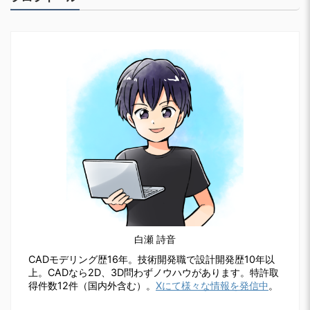
白瀬 詩音
CADモデリング歴16年。技術開発職で設計開発歴10年以
上。CADなら2D、3D問わずノウハウがあります。特許取
得件数12件（国内外含む）。
Xにて様々な情報を発信中
。