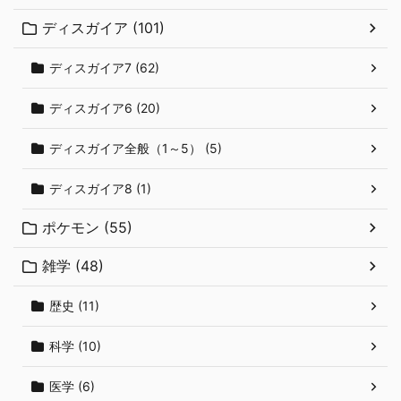
ディスガイア (101)
ディスガイア7 (62)
ディスガイア6 (20)
ディスガイア全般（1～5） (5)
ディスガイア8 (1)
ポケモン (55)
雑学 (48)
歴史 (11)
科学 (10)
医学 (6)