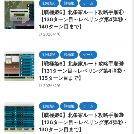
戦極姫6
戦極姫
ゲーム
【戦極姫6】北条家ルート攻略手順㊶
【136ターン目～レベリング第4弾⑬・
140ターン目まで】
2026/4/6
戦極姫6
戦極姫
ゲーム
【戦極姫6】北条家ルート攻略手順㊵
【131ターン目～レベリング第4弾⑫・
135ターン目まで】
2026/4/6
戦極姫6
戦極姫
ゲーム
【戦極姫6】北条家ルート攻略手順㊴
【126ターン目～レベリング第4弾⑪・
130ターン目まで】