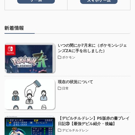
新着情報
いつの間にか7月末に（ポケモンレジェ
ンズZAに手を出しました）
ポケモン
現在の状況について
日常
【デビルチルドレン】PS版赤の書プレイ
日記⑳【最強デビル紹介・後編】
デビルチルドレン