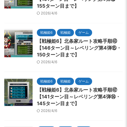
155ターン目まで】
2026/4/6
戦極姫6
戦極姫
ゲーム
【戦極姫6】北条家ルート攻略手順㊸
【146ターン目～レベリング第4弾⑮・
150ターン目まで】
2026/4/6
戦極姫6
戦極姫
ゲーム
【戦極姫6】北条家ルート攻略手順㊷
【141ターン目～レベリング第4弾⑭・
145ターン目まで】
2026/4/6