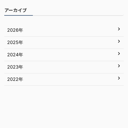
アーカイブ
2026年
2025年
7月
6月
2024年
12月
5月
11月
2023年
12月
4月
10月
11月
2022年
12月
3月
9月
10月
11月
12月
2月
8月
9月
10月
11月
1月
7月
8月
9月
10月
6月
7月
8月
9月