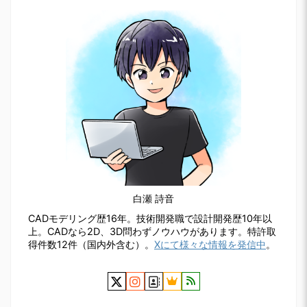
白瀬 詩音
CADモデリング歴16年。技術開発職で設計開発歴10年以
上。CADなら2D、3D問わずノウハウがあります。特許取
得件数12件（国内外含む）。
Xにて様々な情報を発信中
。