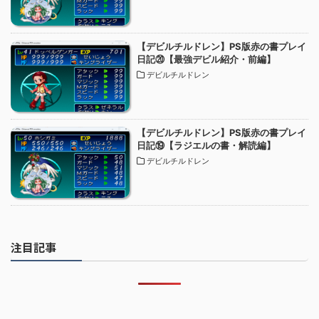
【デビルチルドレン】PS版赤の書プレイ
日記⑳【最強デビル紹介・前編】
デビルチルドレン
【デビルチルドレン】PS版赤の書プレイ
日記⑲【ラジエルの書・解読編】
デビルチルドレン
注目記事