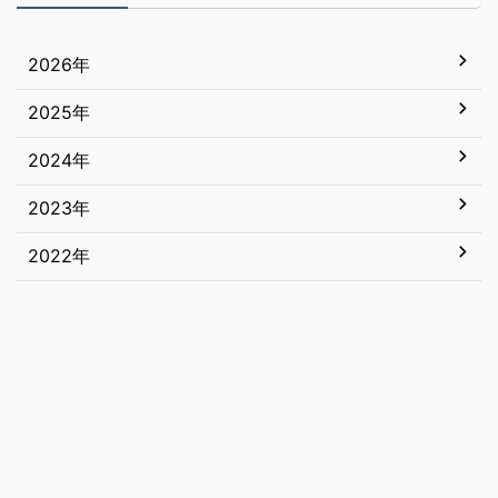
2026年
2025年
7月
6月
2024年
12月
5月
11月
2023年
12月
4月
10月
11月
2022年
12月
3月
9月
10月
11月
12月
2月
8月
9月
10月
11月
1月
7月
8月
9月
10月
6月
7月
8月
9月
5月
6月
7月
8月