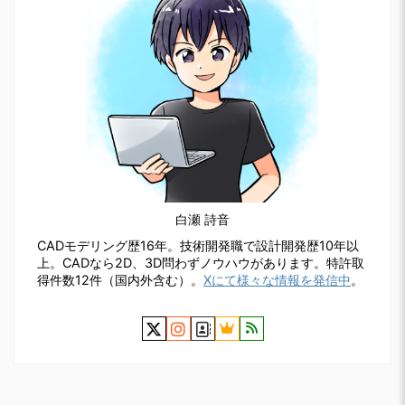
白瀬 詩音
CADモデリング歴16年。技術開発職で設計開発歴10年以
上。CADなら2D、3D問わずノウハウがあります。特許取
得件数12件（国内外含む）。
Xにて様々な情報を発信中
。