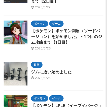
まで【2日目】
2025/5/27
ポケモン
ゲーム
【ポケモン】ポケモン剣盾（ソードバ
ージョン）を始めました。～1つ目のジ
ム攻略まで【1日目】
2025/5/26
日常
ジムに通い始めました
2025/5/25
ポケモン
ゲーム
【ポケモン】LPLE（イーブイバージョ