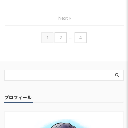
Next »
1
2
…
4
プロフィール