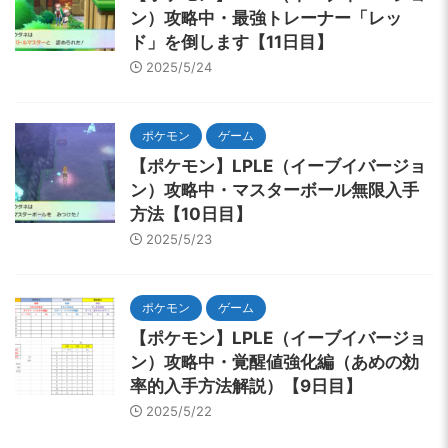
ン）攻略中・最強トレーナー「レッ
ド」を倒します【11日目】
2025/5/24
ポケモン
ゲーム
【ポケモン】LPLE（イーブイバージョ
ン）攻略中・マスターボール無限入手
方法【10日目】
2025/5/23
ポケモン
ゲーム
【ポケモン】LPLE（イーブイバージョ
ン）攻略中・覚醒値強化編（あめの効
率的入手方法解説）【9日目】
2025/5/22