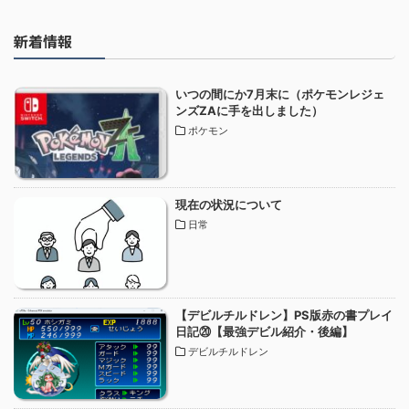
新着情報
いつの間にか7月末に（ポケモンレジェ
ンズZAに手を出しました）
ポケモン
現在の状況について
日常
【デビルチルドレン】PS版赤の書プレイ
日記⑳【最強デビル紹介・後編】
デビルチルドレン