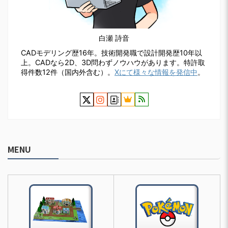
白瀬 詩音
CADモデリング歴16年。技術開発職で設計開発歴10年以
上。CADなら2D、3D問わずノウハウがあります。特許取
得件数12件（国内外含む）。
Xにて様々な情報を発信中
。
MENU