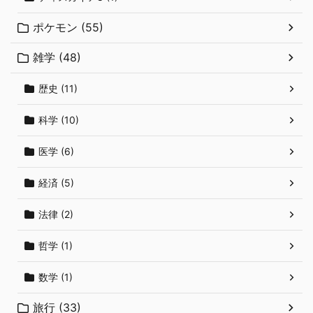
ポケモン (55)
雑学 (48)
歴史 (11)
科学 (10)
医学 (6)
経済 (5)
法律 (2)
哲学 (1)
数学 (1)
旅行 (33)