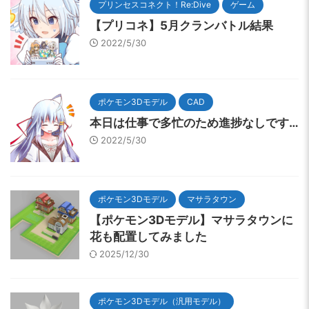
プリンセスコネクト！Re:Dive
ゲーム
【プリコネ】5月クランバトル結果
2022/5/30
ポケモン3Dモデル
CAD
本日は仕事で多忙のため進捗なしです…
2022/5/30
ポケモン3Dモデル
マサラタウン
【ポケモン3Dモデル】マサラタウンに
花も配置してみました
2025/12/30
ポケモン3Dモデル（汎用モデル）