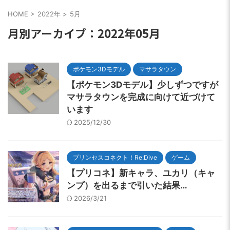
HOME
>
2022年
>
5月
月別アーカイブ：2022年05月
ポケモン3Dモデル
マサラタウン
【ポケモン3Dモデル】少しずつですが
マサラタウンを完成に向けて近づけて
います
2025/12/30
プリンセスコネクト！Re:Dive
ゲーム
【プリコネ】新キャラ、ユカリ（キャ
ンプ）を出るまで引いた結果…
2026/3/21