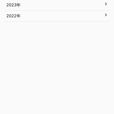
5月
11月
2023年
12月
4月
10月
11月
2022年
12月
3月
9月
10月
11月
12月
2月
8月
9月
10月
11月
1月
7月
8月
9月
10月
6月
7月
8月
9月
5月
6月
7月
8月
4月
5月
6月
7月
3月
4月
5月
6月
2月
3月
4月
5月
1月
2月
3月
1月