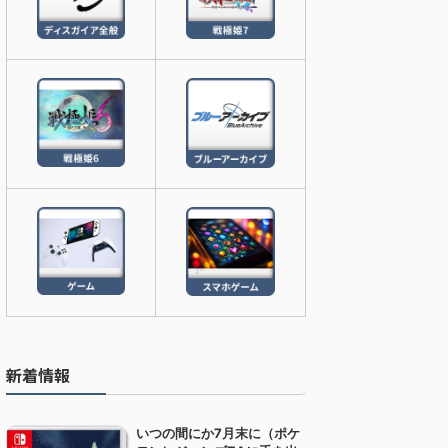
新着情報
いつの間にか7月末に（ポケ