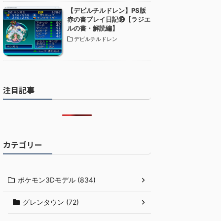
【デビルチルドレン】PS版
赤の書プレイ日記⑲【ラジエ
ルの書・解読編】
デビルチルドレン
注目記事
カテゴリー
ポケモン3Dモデル (834)
グレンタウン (72)