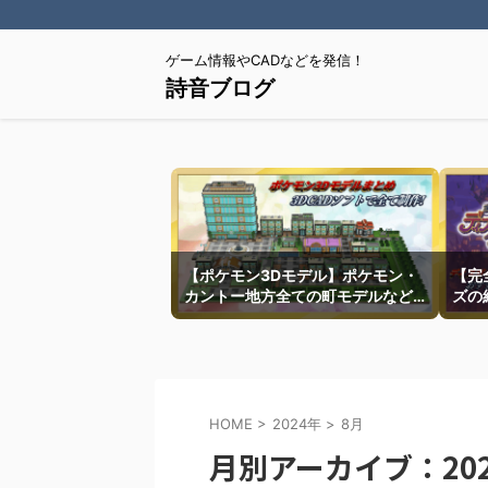
ゲーム情報やCADなどを発信！
詩音ブログ
【ポケモン3Dモデル】ポケモン・
【完
カントー地方全ての町モデルなど
ズの
を紹介
HOME
>
2024年
>
8月
月別アーカイブ：202