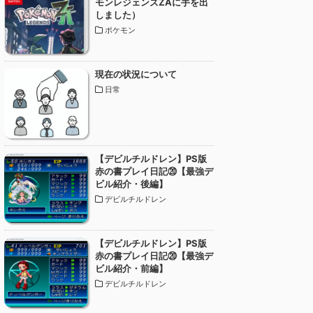
モンレジェンズZAに手を出
しました）
ポケモン
現在の状況について
日常
【デビルチルドレン】PS版
赤の書プレイ日記⑳【最強デ
ビル紹介・後編】
デビルチルドレン
【デビルチルドレン】PS版
赤の書プレイ日記⑳【最強デ
ビル紹介・前編】
デビルチルドレン