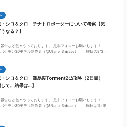
ム
戦・シロ＆クロ チナトロボーダーについて考察【気
どうなる？】
も状況報告など色々やっております。 是非フォローお願いします！
@ポケモン3Dモデル制作者（@Utane_Shirase） 昨日の8/3 ...
ム
・シロ＆クロ 難易度Torment2凸攻略（2日目）
指して。結果は…】
も状況報告など色々やっております。 是非フォローお願いします！
音@ポケモン3Dモデル制作者（@Utane_Shirase） 昨日は1回限