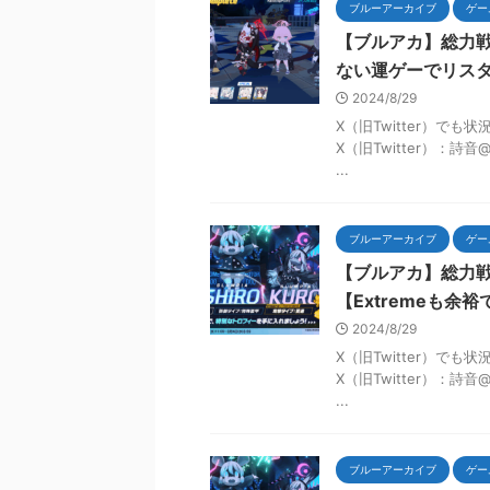
ブルーアーカイブ
ゲー
【ブルアカ】総力戦
ない運ゲーでリス
2024/8/29
X（旧Twitter）で
X（旧Twitter）：詩
...
ブルーアーカイブ
ゲー
【ブルアカ】総力戦・
【Extremeも余裕
2024/8/29
X（旧Twitter）で
X（旧Twitter）：詩
...
ブルーアーカイブ
ゲー