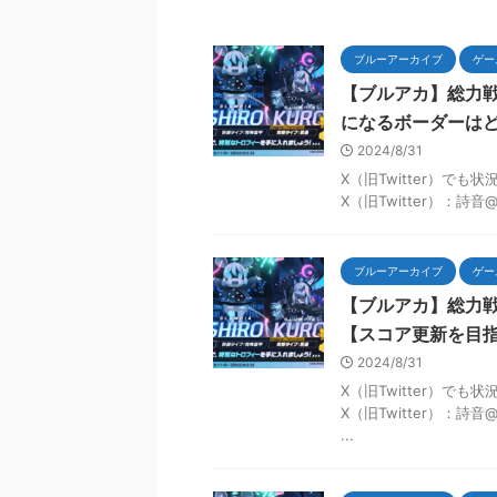
ブルーアーカイブ
ゲー
【ブルアカ】総力
になるボーダーは
2024/8/31
X（旧Twitter）で
X（旧Twitter）：詩音
ブルーアーカイブ
ゲー
【ブルアカ】総力戦
【スコア更新を目
2024/8/31
X（旧Twitter）で
X（旧Twitter）：詩
...