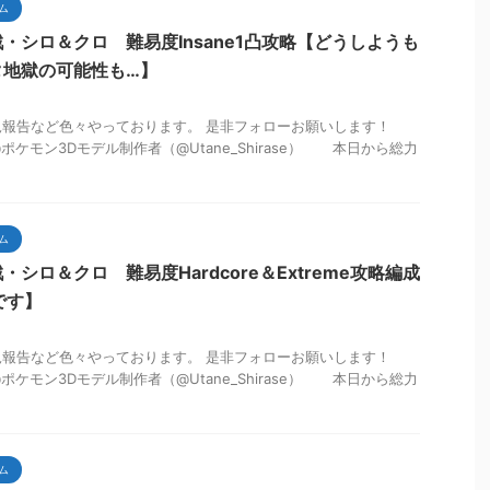
ム
・シロ＆クロ 難易度Insane1凸攻略【どうしようも
タ地獄の可能性も…】
も状況報告など色々やっております。 是非フォローお願いします！
音@ポケモン3Dモデル制作者（@Utane_Shirase） 本日から総力
ム
シロ＆クロ 難易度Hardcore＆Extreme攻略編成
です】
も状況報告など色々やっております。 是非フォローお願いします！
音@ポケモン3Dモデル制作者（@Utane_Shirase） 本日から総力
ム