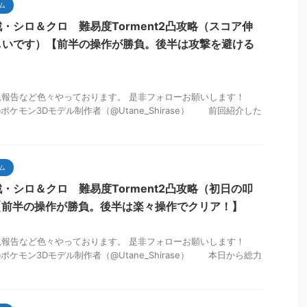
ム
・シロ＆クロ 難易度Torment2凸攻略（スコア伸
しいです）【前半の操作が勝負。後半は攻撃を避ける
も状況報告など色々やっております。 是非フォローお願いします！
音@ポケモン3Dモデル制作者（@Utane_Shirase） 前回紹介した
ム
・シロ＆クロ 難易度Torment2凸攻略（初日の叩
【前半の操作が勝負。後半は楽々操作でクリア！】
も状況報告など色々やっております。 是非フォローお願いします！
音@ポケモン3Dモデル制作者（@Utane_Shirase） 本日から総力