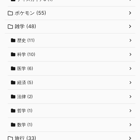
ポケモン (55)
雑学 (48)
歴史 (11)
科学 (10)
医学 (6)
経済 (5)
法律 (2)
哲学 (1)
数学 (1)
旅行 (33)