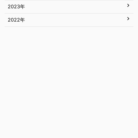
5月
11月
2023年
12月
4月
10月
11月
2022年
12月
3月
9月
10月
11月
12月
2月
8月
9月
10月
11月
1月
7月
8月
9月
10月
6月
7月
8月
9月
5月
6月
7月
8月
4月
5月
6月
7月
3月
4月
5月
6月
2月
3月
4月
5月
1月
2月
3月