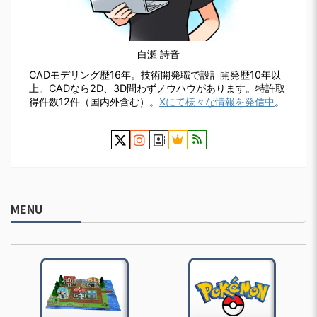
白瀬 詩音
CADモデリング歴16年。技術開発職で設計開発歴10年以
上。CADなら2D、3D問わずノウハウがあります。特許取
得件数12件（国内外含む）。
Xにて様々な情報を発信中
。
MENU