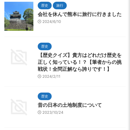
歴史
旅行
会社を休んで熊本に旅行に行きました
2024/6/10
歴史
【歴史クイズ】貴方はどれだけ歴史を
正しく知っている！？【筆者からの挑
戦状！全問正解なら誇りです！】
2024/2/11
歴史
昔の日本の土地制度について
2023/10/24