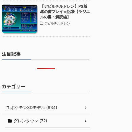
【デビルチルドレン】PS版
赤の書プレイ日記⑲【ラジエ
ルの書・解読編】
デビルチルドレン
注目記事
カテゴリー
ポケモン3Dモデル (834)
グレンタウン (72)