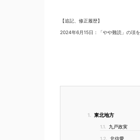
【追記、修正履歴】
2024年6月15日：「やや難読」の項
1.
東北地方
1.1.
九戸政実
1.2.
北信愛