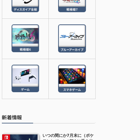
新着情報
いつの間にか7月末に（ポケ