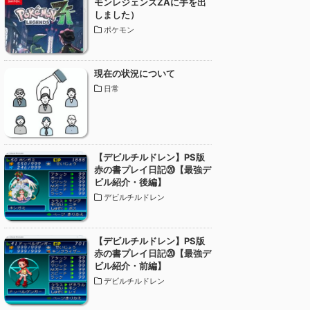
モンレジェンズZAに手を出
しました）
ポケモン
現在の状況について
日常
【デビルチルドレン】PS版
赤の書プレイ日記⑳【最強デ
ビル紹介・後編】
デビルチルドレン
【デビルチルドレン】PS版
赤の書プレイ日記⑳【最強デ
ビル紹介・前編】
デビルチルドレン