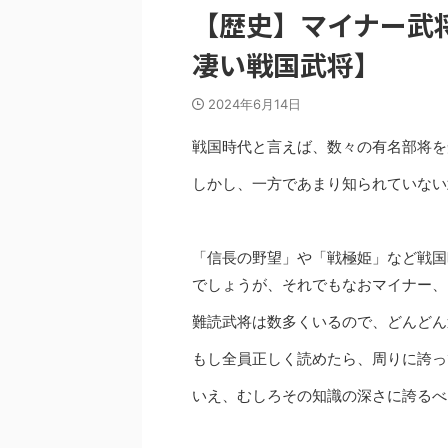
【歴史】マイナー武
凄い戦国武将】
2024年6月14日
戦国時代と言えば、数々の有名部将を
しかし、一方であまり知られていない
「信長の野望」や「戦極姫」など戦国
でしょうが、それでもなおマイナー、
難読武将は数多くいるので、どんどん
もし全員正しく読めたら、周りに誇っ
いえ、むしろその知識の深さに誇るべ