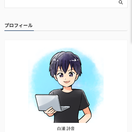
プロフィール
白瀬 詩音