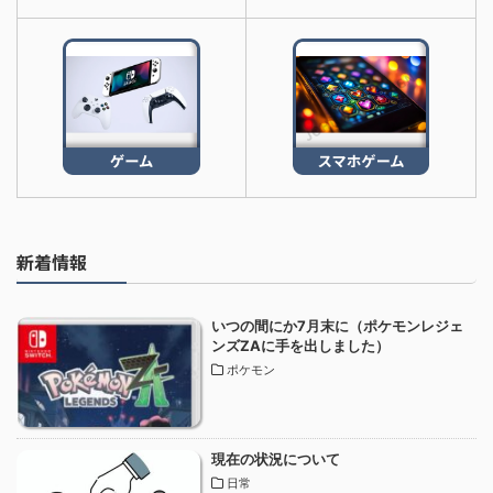
新着情報
いつの間にか7月末に（ポケモンレジェ
ンズZAに手を出しました）
ポケモン
現在の状況について
日常