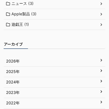
ニュース (3)
Apple製品 (3)
遊戯王 (1)
アーカイブ
2026年
2025年
7月
6月
2024年
12月
5月
11月
2023年
12月
4月
10月
11月
2022年
12月