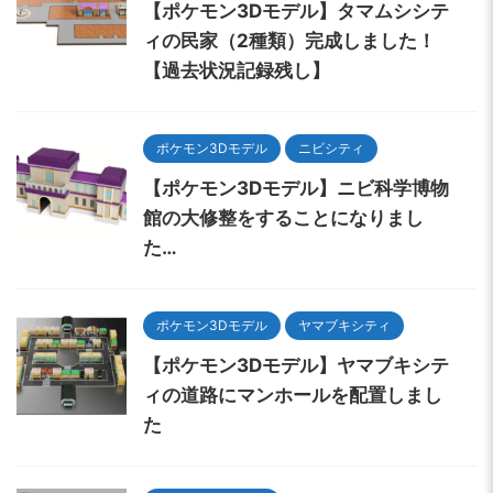
【ポケモン3Dモデル】タマムシシテ
ィの民家（2種類）完成しました！
【過去状況記録残し】
ポケモン3Dモデル
ニビシティ
【ポケモン3Dモデル】ニビ科学博物
館の大修整をすることになりまし
た…
ポケモン3Dモデル
ヤマブキシティ
【ポケモン3Dモデル】ヤマブキシテ
ィの道路にマンホールを配置しまし
た