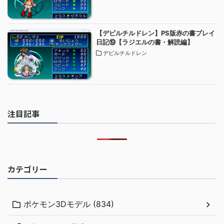
【デビルチルドレン】PS版赤の書プレイ
日記⑲【ラジエルの書・解読編】
デビルチルドレン
注目記事
カテゴリー
ポケモン3Dモデル (834)