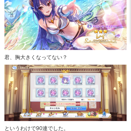
君、胸大きくなってない？
というわけで90連でした。