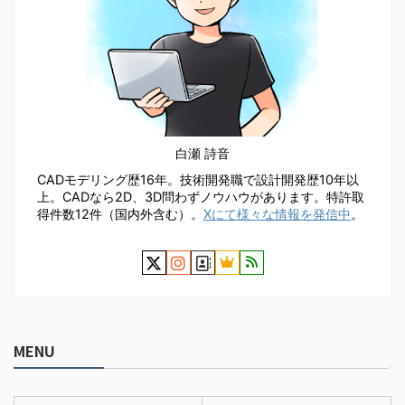
白瀬 詩音
CADモデリング歴16年。技術開発職で設計開発歴10年以
上。CADなら2D、3D問わずノウハウがあります。特許取
得件数12件（国内外含む）。
Xにて様々な情報を発信中
。
MENU