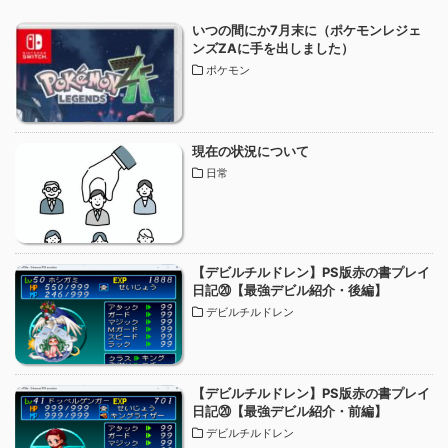
いつの間にか7月末に（ポケモンレジェ
ンズZAに手を出しました）
ポケモン
現在の状況について
日常
【デビルチルドレン】PS版赤の書プレイ
日記⑳【最強デビル紹介・後編】
デビルチルドレン
【デビルチルドレン】PS版赤の書プレイ
日記⑳【最強デビル紹介・前編】
デビルチルドレン