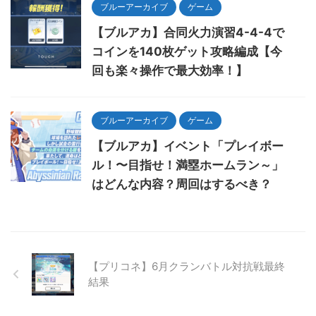
ブルーアーカイブ
ゲーム
【ブルアカ】合同火力演習4-4-4で
コインを140枚ゲット攻略編成【今
回も楽々操作で最大効率！】
ブルーアーカイブ
ゲーム
【ブルアカ】イベント「プレイボー
ル！〜目指せ！満塁ホームラン～」
はどんな内容？周回はするべき？
【プリコネ】6月クランバトル対抗戦最終
結果