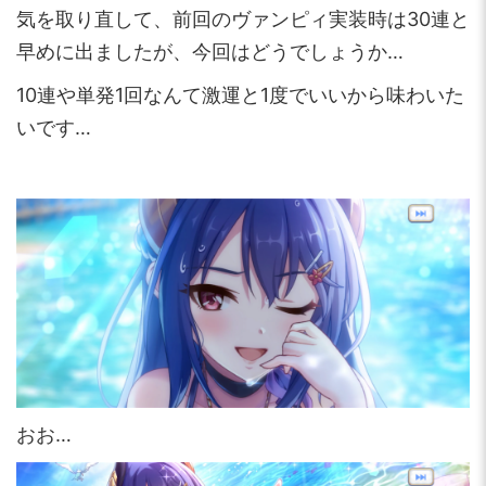
気を取り直して、前回のヴァンピィ実装時は30連と
早めに出ましたが、今回はどうでしょうか…
10連や単発1回なんて激運と1度でいいから味わいた
いです…
おお…