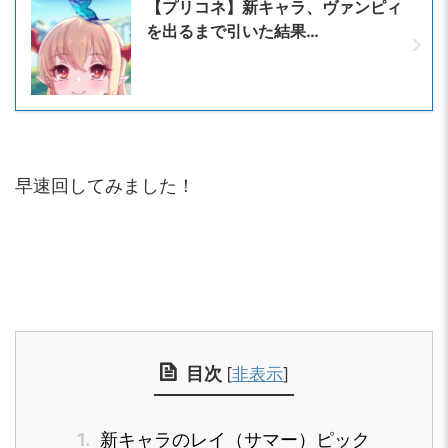
【プリコネ】新キャラ、ヴァンピィ
を出るまで引いた結果…
早速回してみました！
目次
[
非表示
]
1.
新キャラのレイ（サマー）ピック