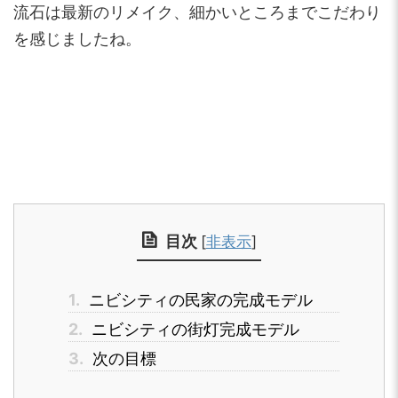
流石は最新のリメイク、細かいところまでこだわり
を感じましたね。
目次
[
非表示
]
1.
ニビシティの民家の完成モデル
2.
ニビシティの街灯完成モデル
3.
次の目標