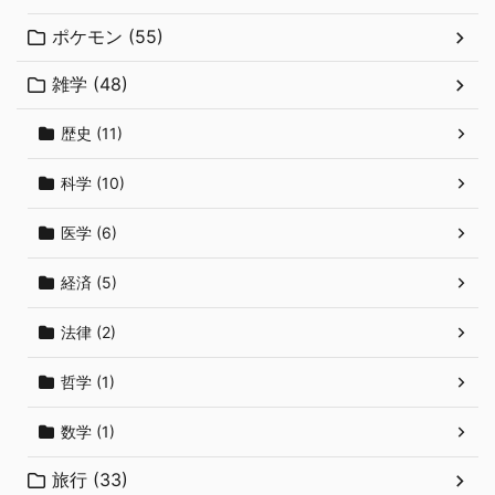
ポケモン (55)
雑学 (48)
歴史 (11)
科学 (10)
医学 (6)
経済 (5)
法律 (2)
哲学 (1)
数学 (1)
旅行 (33)