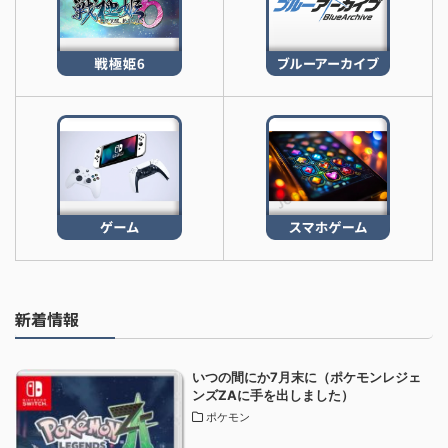
新着情報
いつの間にか7月末に（ポケモンレジェ
ンズZAに手を出しました）
ポケモン