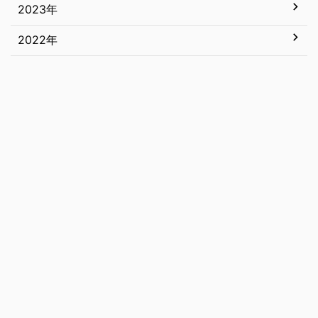
5月
11月
2023年
12月
4月
10月
11月
2022年
12月
3月
9月
10月
11月
12月
2月
8月
9月
10月
11月
1月
7月
8月
9月
10月
6月
7月
8月
9月
5月
6月
7月
8月
4月
5月
6月
7月
3月
4月
5月
6月
2月
3月
4月
5月
1月
2月
3月
1月
2月