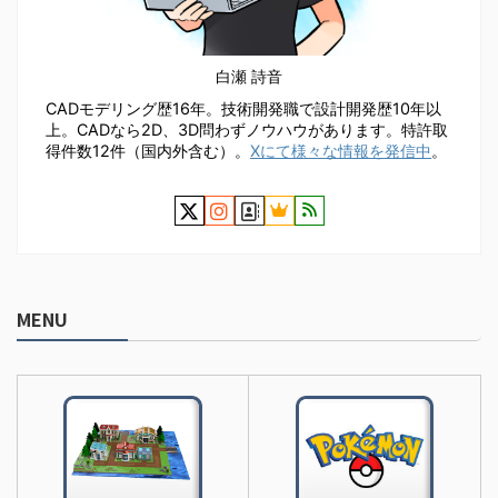
白瀬 詩音
CADモデリング歴16年。技術開発職で設計開発歴10年以
上。CADなら2D、3D問わずノウハウがあります。特許取
得件数12件（国内外含む）。
Xにて様々な情報を発信中
。
MENU