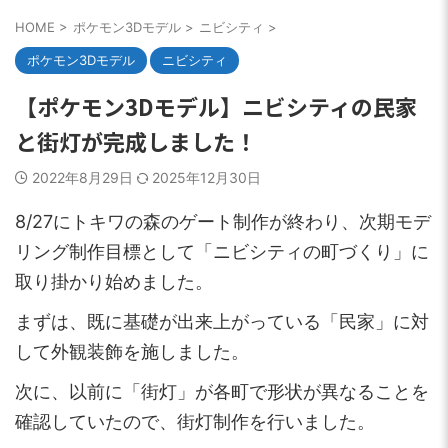
HOME
>
ポケモン3Dモデル
>
ニビシティ
>
ポケモン3Dモデル
ニビシティ
【ポケモン3Dモデル】ニビシティの民家
と街灯が完成しました！
2022年8月29日
2025年12月30日
8/27にトキワの森のゲート制作が終わり、次期モデ
リング制作目標として「ニビシティの町づくり」に
取り掛かり始めました。
まずは、既に基礎が出来上がっている「民家」に対
して外観装飾を施しました。
次に、以前に「街灯」が各町で形状が異なることを
確認していたので、街灯制作を行いました。