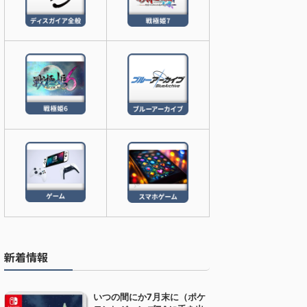
新着情報
いつの間にか7月末に（ポケ