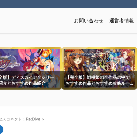
お問い合わせ
運営者情報
全版】ディスガイア全シリー
【完全版】戦極姫の全作品の中で
紹介とおすすめ作品紹介
おすすめ作品とおすすめ攻略ルー
トを一挙紹介
スコネクト！Re:Dive
>