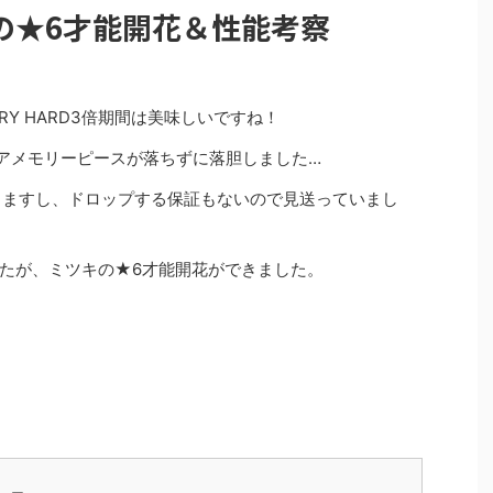
の★6才能開花＆性能考察
Y HARD3倍期間は美味しいですね！
ュアメモリーピースが落ちずに落胆しました…
りますし、ドロップする保証もないので見送っていまし
たが、ミツキの★6才能開花ができました。