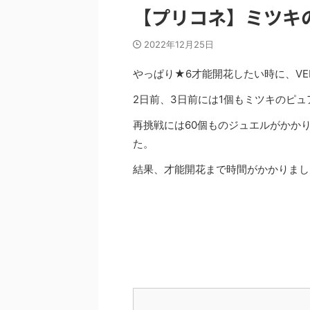
【プリコネ】ミツキ
2022年12月25日
やっぱり★6才能開花したい時に、VER
2日前、3日前には1個もミツキのピ
再挑戦には60個ものジュエルがかか
た。
結果、才能開花まで時間がかかりまし