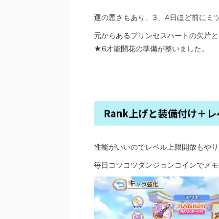
運の悪さもあり、3、4日ほど前にミ
元からあるプリンセスハートの欠片と
★6才能開花の準備が整いました。
Rank上げと装備付け＋
性能がいいのでレベル上限開放もやり
毎日コツコツダンジョンコインでメモ