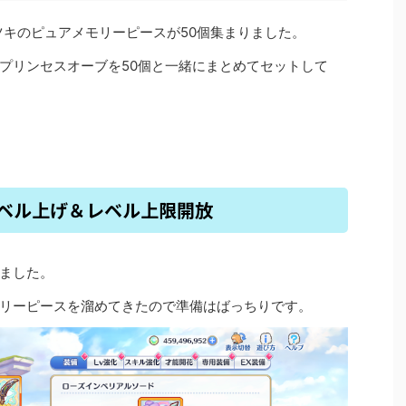
ツキのピュアメモリーピースが50個集まりました。
プリンセスオーブを50個と一緒にまとめてセットして
レベル上げ＆レベル上限開放
ました。
リーピースを溜めてきたので準備はばっちりです。