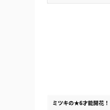
ミツキの★6才能開花！