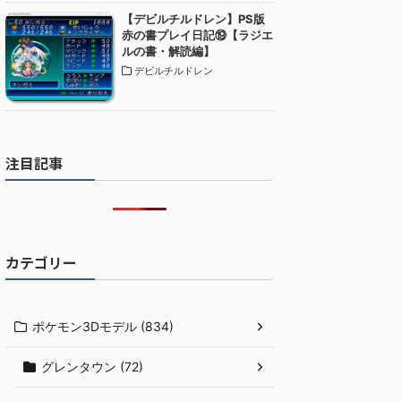
【デビルチルドレン】PS版
赤の書プレイ日記⑲【ラジエ
ルの書・解読編】
デビルチルドレン
注目記事
カテゴリー
ポケモン3Dモデル (834)
グレンタウン (72)