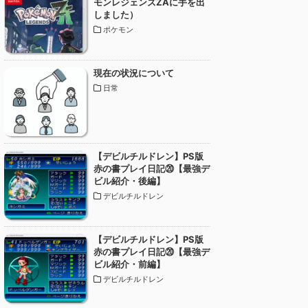
モンレジェンズZAに手を出
しました）
ポケモン
現在の状況について
日常
【デビルチルドレン】PS版
赤の書プレイ日記⑳【最強デ
ビル紹介・後編】
デビルチルドレン
【デビルチルドレン】PS版
赤の書プレイ日記⑳【最強デ
ビル紹介・前編】
デビルチルドレン