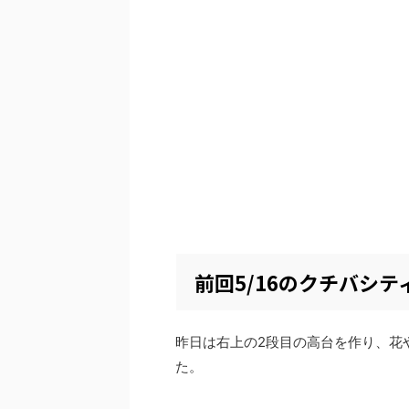
前回5/16のクチバシ
昨日は右上の2段目の高台を作り、花
た。