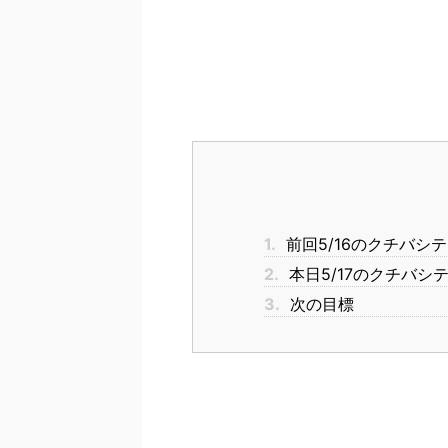
1.
前回5/16のクチバシ
2.
本日5/17のクチバシ
3.
次の目標