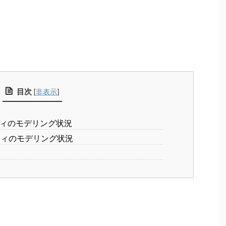
目次
[
非表示
]
ティのモデリング状況
ティのモデリング状況