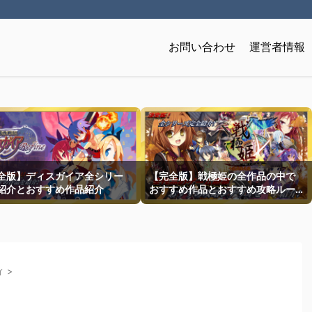
お問い合わせ
運営者情報
全版】ディスガイア全シリー
【完全版】戦極姫の全作品の中で
紹介とおすすめ作品紹介
おすすめ作品とおすすめ攻略ルー
トを一挙紹介
ィ
>