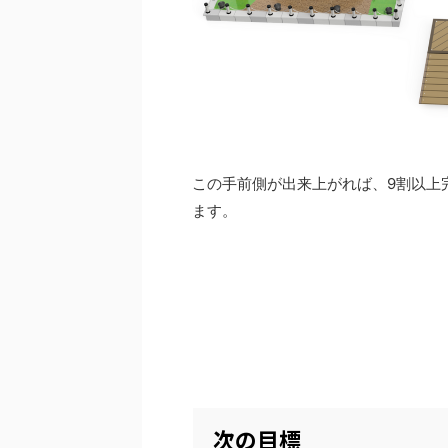
この手前側が出来上がれば、9割以上
ます。
次の目標