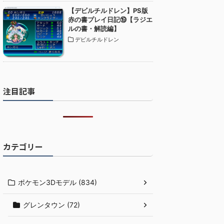
【デビルチルドレン】PS版
赤の書プレイ日記⑲【ラジエ
ルの書・解読編】
デビルチルドレン
注目記事
カテゴリー
ポケモン3Dモデル (834)
グレンタウン (72)