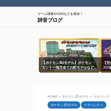
ゲーム情報やCADなどを発信！
詩音ブログ
【ポケモン3Dモデル】ポケモン・
【完
カントー地方全ての町モデルなど
ズの
を紹介
HOME
>
ポケモン3Dモデル
>
クチバシテ
ポケモン3Dモデル
クチバシティ