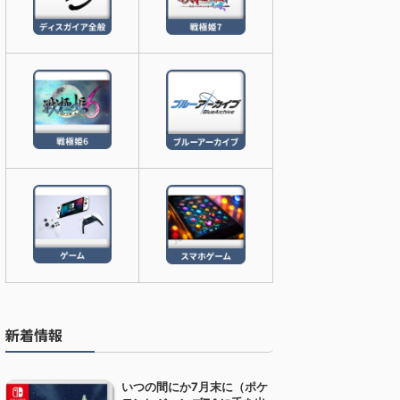
新着情報
いつの間にか7月末に（ポケ