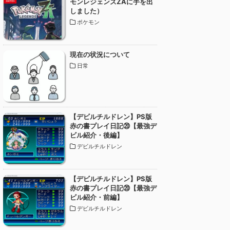
モンレジェンズZAに手を出
しました）
ポケモン
現在の状況について
日常
【デビルチルドレン】PS版
赤の書プレイ日記⑳【最強デ
ビル紹介・後編】
デビルチルドレン
【デビルチルドレン】PS版
赤の書プレイ日記⑳【最強デ
ビル紹介・前編】
デビルチルドレン