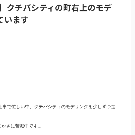
ル】クチバシティの町右上のモデ
ています
仕事で忙しい中、クチバシティのモデリングを少しずつ進
細かさに苦戦中です…