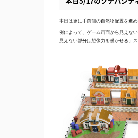
本日5/17のクチバシ
本日は更に手前側の自然物配置を進め
例によって、ゲーム画面から見えない
見えない部分は想像力を働かせる」ス