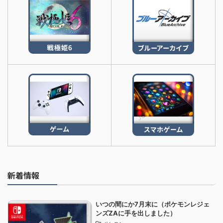
新着情報
いつの間にか7月末に（ポケモンレジェ
ンズZAに手を出しました）