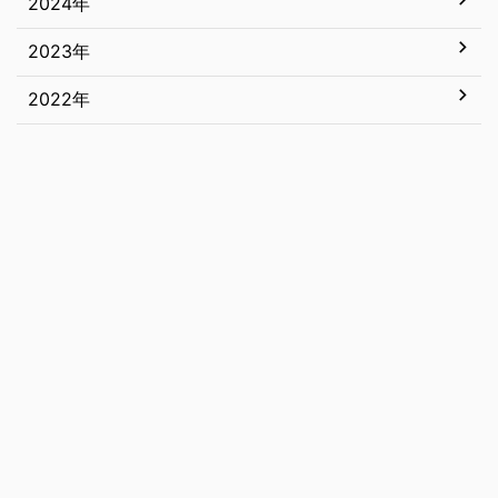
2024年
12月
5月
11月
2023年
12月
4月
10月
11月
2022年
12月
3月
9月
10月
11月
12月
2月
8月
9月
10月
11月
1月
7月
8月
9月
10月
6月
7月
8月
9月
5月
6月
7月
8月
4月
5月
6月
7月
3月
4月
5月
6月
2月
3月
4月
5月
1月
2月
3月