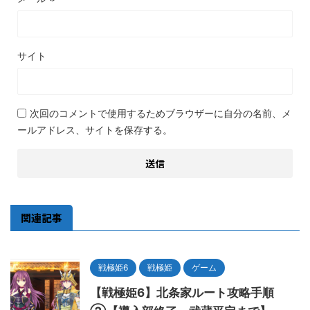
サイト
次回のコメントで使用するためブラウザーに自分の名前、メ
ールアドレス、サイトを保存する。
関連記事
戦極姫6
戦極姫
ゲーム
【戦極姫6】北条家ルート攻略手順