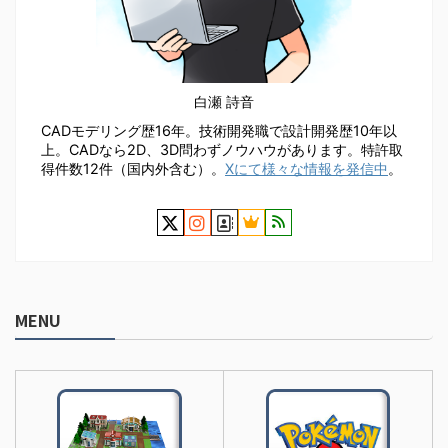
白瀬 詩音
CADモデリング歴16年。技術開発職で設計開発歴10年以
上。CADなら2D、3D問わずノウハウがあります。特許取
得件数12件（国内外含む）。
Xにて様々な情報を発信中
。
MENU