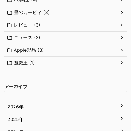
星のカービィ (3)
レビュー (3)
ニュース (3)
Apple製品 (3)
遊戯王 (1)
アーカイブ
2026年
2025年
7月
6月