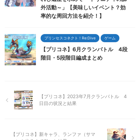
外活動～」【美味しいイベント？効
率的な周回方法を紹介！】
プリンセスコネクト！Re:Dive
ゲーム
【プリコネ】6月クランバトル 4段
階目・5段階目編成まとめ
【プリコネ】2023年7月クランバトル 4
日目の状況と結果
【プリコネ】新キャラ、ランファ（サマ