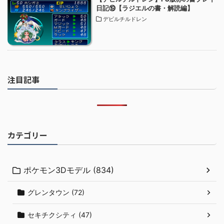
日記⑲【ラジエルの書・解読編】
デビルチルドレン
注目記事
カテゴリー
ポケモン3Dモデル (834)
グレンタウン (72)
セキチクシティ (47)