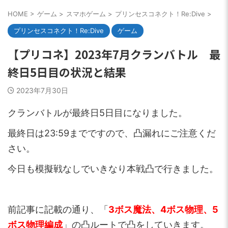
HOME
>
ゲーム
>
スマホゲーム
>
プリンセスコネクト！Re:Dive
>
プリンセスコネクト！Re:Dive
ゲーム
【プリコネ】2023年7月クランバトル 最
終日5日目の状況と結果
2023年7月30日
クランバトルが最終日5日目になりました。
最終日は23:59までですので、凸漏れにご注意くだ
さい。
今日も模擬戦なしでいきなり本戦凸で行きました。
前記事に記載の通り、「
3
ボス魔法、4
ボス物理、5
ボス物理編成
」の凸ルートで凸をしていきます。