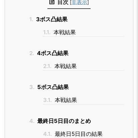
目次
[
非表示
]
1.
3ボス凸結果
1.1.
本戦結果
2.
4ボス凸結果
2.1.
本戦結果
3.
5ボス凸結果
3.1.
本戦結果
4.
最終日5日目のまとめ
4.1.
最終日5日目の結果