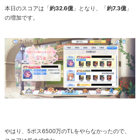
本日のスコアは「
約32.6億
」となり、「
約7.3
億
」
の増加です。
やはり、5ボス6500万のTLをやらなかったので、