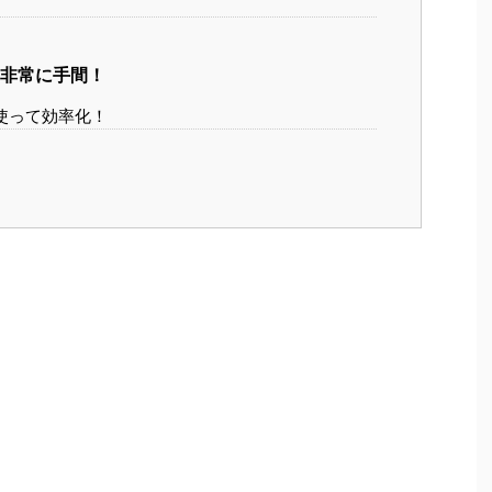
非常に手間！
使って効率化！