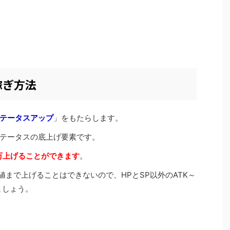
稼ぎ方法
テータスアップ
」をもたらします。
テータスの底上げ要素です。
00万上げることができます
。
限値まで上げることはできないので、HPとSP以外のATK～
ましょう。