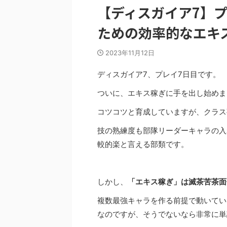
【ディスガイア7】
ための効率的なエキ
2023年11月12日
ディスガイア7、プレイ7日目です。
ついに、エキス稼ぎに手を出し始めま
コツコツと育成していますが、クラス
技の熟練度も部隊リーダーキャラの入
較的楽と言える部類です。
しかし、
「エキス稼ぎ」は滅茶苦茶面
複数最強キャラを作る前提で動いてい
なのですが、そうでないなら非常に単