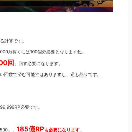
に入る計算です。
1000万稼ぐには100個分必要となりますね。
500回
」回す必要になります。
い回数で済む可能性はありますし、逆も然りです。
9,999RP必要です。
185億RP
,500」、
も必要になります
。