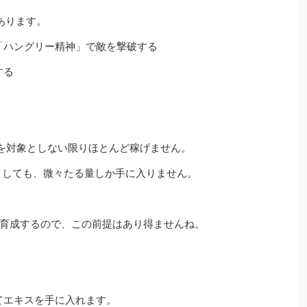
あります。
「ハングリー精神」で敵を撃破する
する
を対象としない限りほとんど稼げません。
としても、微々たる量しか手に入りません。
育成するので、この前提はあり得ませんね。
てエキスを手に入れます。