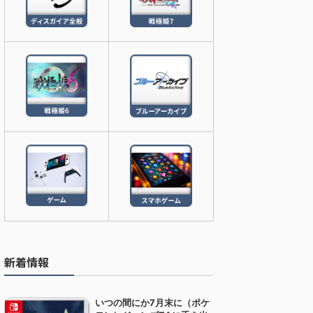
新着情報
いつの間にか7月末に（ポケ