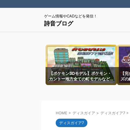
ゲーム情報やCADなどを発信！
詩音ブログ
【ポケモン3Dモデル】ポケモン・
【完
カントー地方全ての町モデルなど
ズの
を紹介
HOME
>
ディスガイア
>
ディスガイア7
>
ディスガイア7