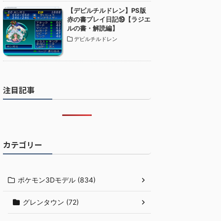
【デビルチルドレン】PS版
赤の書プレイ日記⑲【ラジエ
ルの書・解読編】
デビルチルドレン
注目記事
カテゴリー
ポケモン3Dモデル (834)
グレンタウン (72)