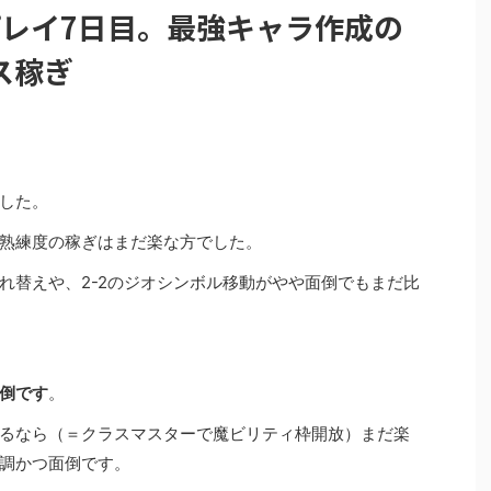
プレイ7日目。最強キャラ作成の
ス稼ぎ
した。
熟練度の稼ぎはまだ楽な方でした。
れ替えや、2-2のジオシンボル移動がやや面倒でもまだ比
倒です
。
るなら（＝クラスマスターで魔ビリティ枠開放）まだ楽
調かつ面倒です。