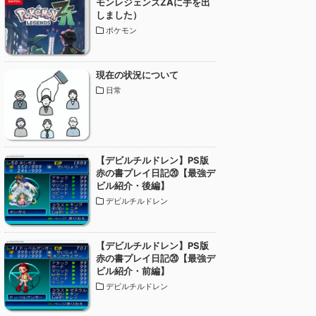
モンレジェンズZAに手を出
しました）
ポケモン
現在の状況について
日常
【デビルチルドレン】PS版
赤の書プレイ日記⑳【最強デ
ビル紹介・後編】
デビルチルドレン
【デビルチルドレン】PS版
赤の書プレイ日記⑳【最強デ
ビル紹介・前編】
デビルチルドレン