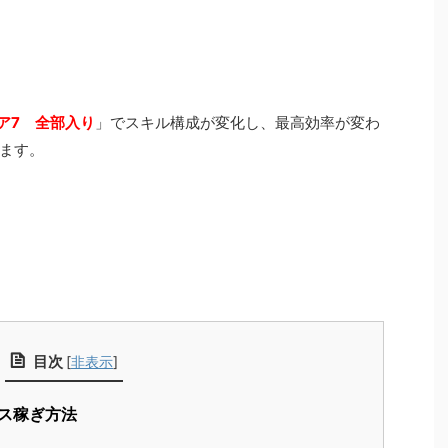
ア7 全部入り
」でスキル構成が変化し、最高効率が変わ
ます。
目次
[
非表示
]
ス稼ぎ方法