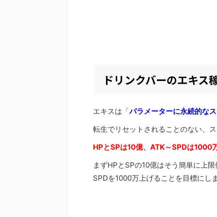
ドリンクバーのエキス
エキスは「
パラメーターに永続的なス
転生でリセットされることのない、ス
HPとSPは10億、ATK～SPDは10
まずHPとSPの10億はそう簡単に上
SPDを1000万上げることを目標にし