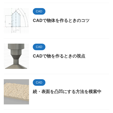
CAD
CADで物体を作るときのコツ
CAD
CADで物を作るときの視点
CAD
続・表面を凸凹にする方法を模索中