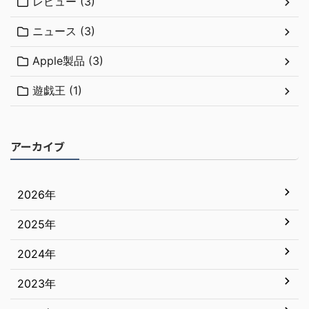
レビュー (3)
ニュース (3)
Apple製品 (3)
遊戯王 (1)
アーカイブ
2026年
2025年
7月
6月
2024年
12月
5月
11月
2023年
12月
4月
10月