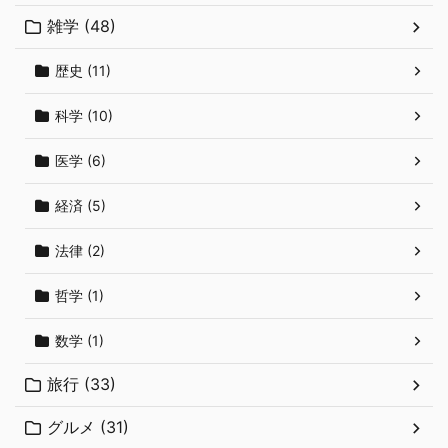
雑学 (48)
歴史 (11)
科学 (10)
医学 (6)
経済 (5)
法律 (2)
哲学 (1)
数学 (1)
旅行 (33)
グルメ (31)