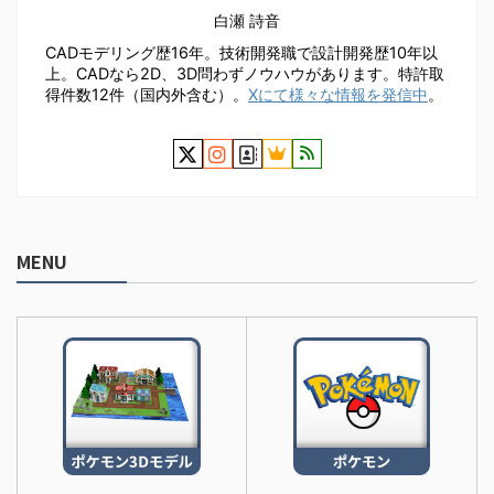
白瀬 詩音
CADモデリング歴16年。技術開発職で設計開発歴10年以
上。CADなら2D、3D問わずノウハウがあります。特許取
得件数12件（国内外含む）。
Xにて様々な情報を発信中
。
MENU