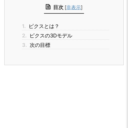
目次
[
非表示
]
1.
ピクスとは？
2.
ピクスの3Dモデル
3.
次の目標