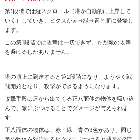
第1段階では縦スクロール（塔が自動的に上昇して
いく）していき、ピクスが赤→緑→青と順に登場し
ます。
この第1段階では攻撃は一切できず、ただ敵の攻撃
を避けるしかありません。
塔の頂上に到達すると第2段階になり、ようやく戦
闘開始となり、攻撃ができるようになります。
攻撃手段は床から出てくる正八面体の物体を吸い込
んで、敵にぶつけることでダメージが与えられま
す。
正八面体の物体は、赤・緑・青の3色があり、同じ
色の物体を対応するピクスにぶつけると通常の2倍