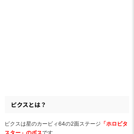
ピクスとは？
ピクスは星のカービィ64の2面ステージ
「ホロビタ
スター」のボス
です。