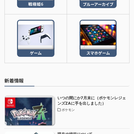
新着情報
いつの間にか7月末に（ポケモンレジェ
ンズZAに手を出しました）
ポケモン