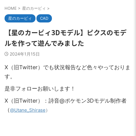
HOME
>
星のカービィ
>
星のカービィ
CAD
【星のカービィ3Dモデル】ピクスのモデ
ルを作って遊んでみました
2024年1月15日
X（旧Twitter）でも状況報告など色々やっておりま
す。
是非フォローお願いします！
X（旧Twitter）：詩音@ポケモン3Dモデル制作者
（
）
@Utane_Shirase