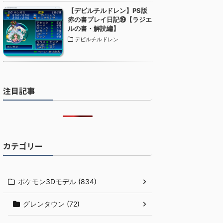
【デビルチルドレン】PS版
赤の書プレイ日記⑲【ラジエ
ルの書・解読編】
デビルチルドレン
注目記事
カテゴリー
ポケモン3Dモデル (834)
グレンタウン (72)