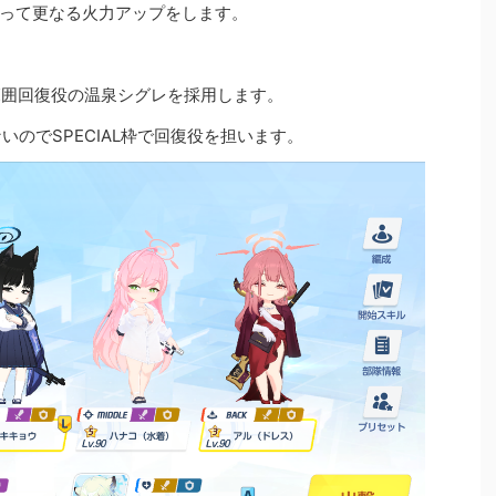
って更なる火力アップをします。
、範囲回復役の温泉シグレを採用します。
ないのでSPECIAL枠で回復役を担います。