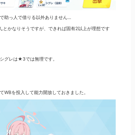
で助っ人で借りる以外ありません…
んとかなりそうですが、できれば固有2以上が理想です
シグレは★3では無理です。
てWBを投入して能力開放しておきました。