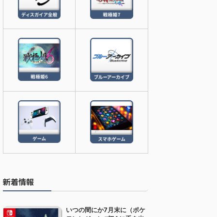
新着情報
いつの間にか7月末に（ポケ