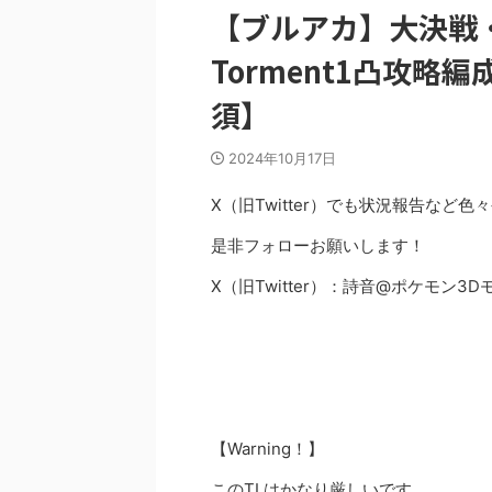
【ブルアカ】大決戦
Torment1凸攻
須】
2024年10月17日
X（旧Twitter）でも状況報告など
是非フォローお願いします！
X（旧Twitter）：詩音@ポケモン3
【Warning！】
このTLはかなり厳しいです。