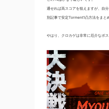
通せれば高スコアを狙えますが、自分
別記事で安定Torment1凸方法をまと
やはり、クロカゲは非常に厄介なボス