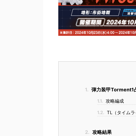
1.
弾力装甲Torment
1.1.
攻略編成
1.2.
TL（タイムラ
2.
攻略結果