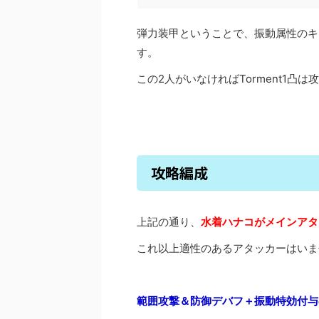
弾力装甲ということで、振動属性のキ
す。
この2人がいなければTorment1凸
攻略編成
上記の通り、
水着ハナコがメインアタ
これ以上適性のあるアタッカーはいま
範囲攻撃＆防御デバフ＋振動特効付与