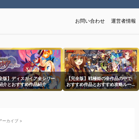
お問い合わせ
運営者情報
全版】ディスガイア全シリー
【完全版】戦極姫の全作品の中で
紹介とおすすめ作品紹介
おすすめ作品とおすすめ攻略ルー
トを一挙紹介
アーカイブ
>