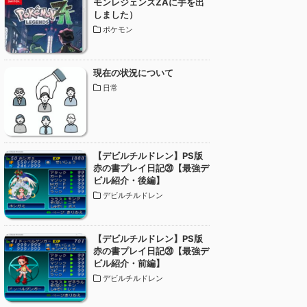
モンレジェンズZAに手を出
しました）
ポケモン
現在の状況について
日常
【デビルチルドレン】PS版
赤の書プレイ日記⑳【最強デ
ビル紹介・後編】
デビルチルドレン
【デビルチルドレン】PS版
赤の書プレイ日記⑳【最強デ
ビル紹介・前編】
デビルチルドレン