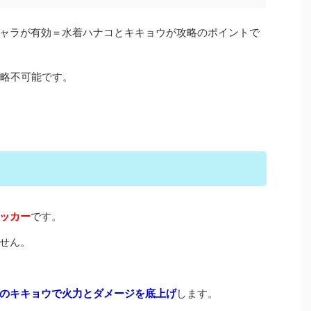
ャラが有効＝水着ハナコとキキョウが攻略のポイントで
は攻略不可能です。
ッカー
です。
せん。
のキキョウで火力とダメージを底上げ
します。