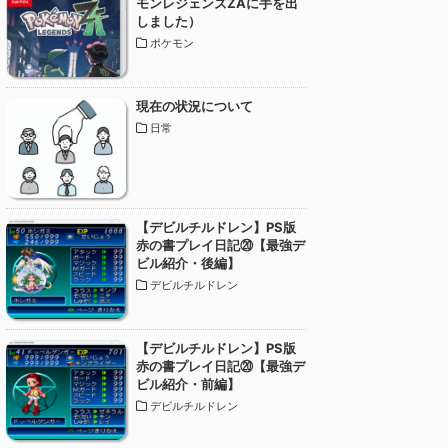
モンレジェンズZAに手を出
しました）
ポケモン
現在の状況について
日常
【デビルチルドレン】PS版
赤の書プレイ日記⑳【最強デ
ビル紹介・後編】
デビルチルドレン
【デビルチルドレン】PS版
赤の書プレイ日記⑳【最強デ
ビル紹介・前編】
デビルチルドレン