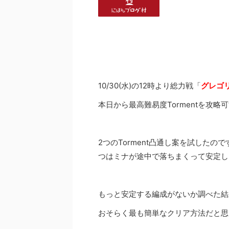
10/30(水)の12時より総力戦「
グレゴ
本日から最高難易度Tormentを攻略
2つのTorment凸通し案を試した
つはミナが途中で落ちまくって安定し
もっと安定する編成がないか調べた結
おそらく最も簡単なクリア方法だと思