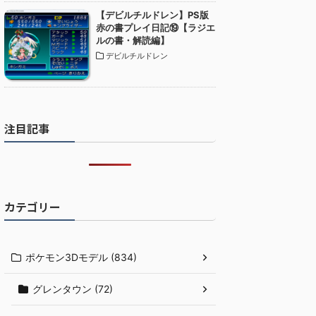
【デビルチルドレン】PS版
赤の書プレイ日記⑲【ラジエ
ルの書・解読編】
デビルチルドレン
注目記事
カテゴリー
ポケモン3Dモデル (834)
グレンタウン (72)