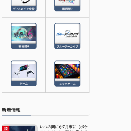
新着情報
いつの間にか7月末に（ポケ