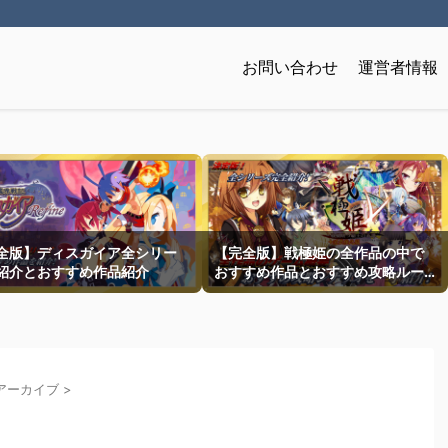
お問い合わせ
運営者情報
全版】ディスガイア全シリー
【完全版】戦極姫の全作品の中で
紹介とおすすめ作品紹介
おすすめ作品とおすすめ攻略ルー
トを一挙紹介
アーカイブ
>