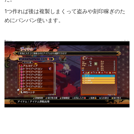
1つ作れば後は複製しまくって盗みや刻印稼ぎのた
めにバンバン使います。