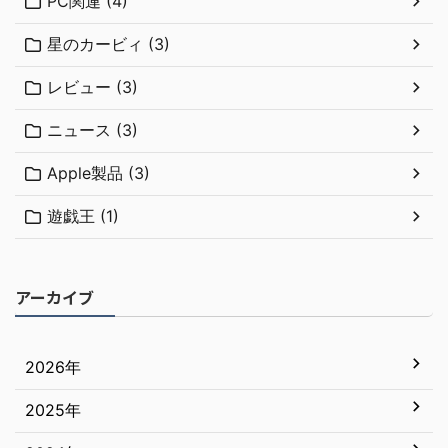
PC関連 (4)
星のカービィ (3)
レビュー (3)
ニュース (3)
Apple製品 (3)
遊戯王 (1)
アーカイブ
2026年
2025年
7月
6月