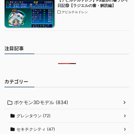
日記⑲【ラジエルの書・解読編】
デビルチルドレン
注目記事
カテゴリー
ポケモン3Dモデル (834)
グレンタウン (72)
セキチクシティ (47)