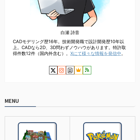
白瀬 詩音
CADモデリング歴16年。技術開発職で設計開発歴10年以
上。CADなら2D、3D問わずノウハウがあります。特許取
得件数12件（国内外含む）。
Xにて様々な情報を発信中
。
MENU