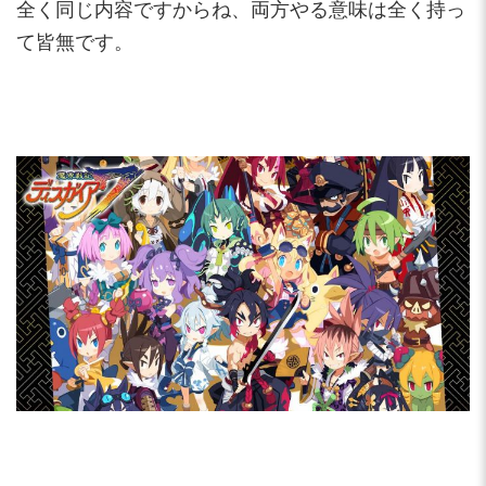
全く同じ内容ですからね、両方やる意味は全く持っ
て皆無です。