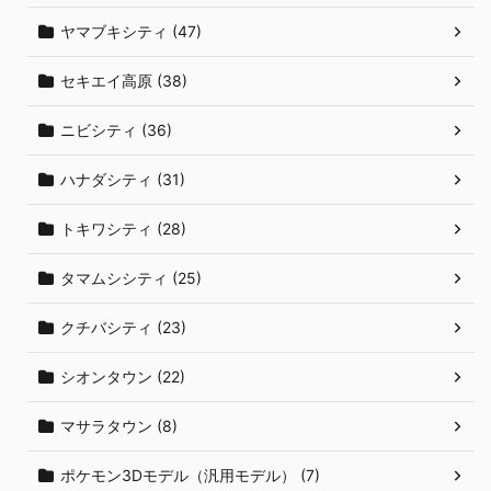
ヤマブキシティ (47)
セキエイ高原 (38)
ニビシティ (36)
ハナダシティ (31)
トキワシティ (28)
タマムシシティ (25)
クチバシティ (23)
シオンタウン (22)
マサラタウン (8)
ポケモン3Dモデル（汎用モデル） (7)