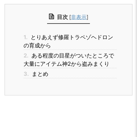
目次
[
非表示
]
1.
とりあえず修羅トラペゾヘドロン
の育成から
2.
ある程度の目星がついたところで
大量にアイテム神2から盗みまくり
3.
まとめ