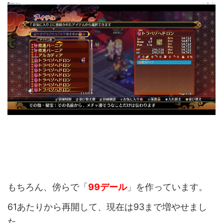
もちろん、傍らで「
99デール
」を作っています。
61あたりから再開して、現在は93まで増やせまし
た。