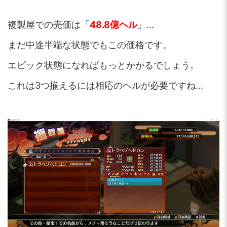
複製屋での売価は「
48.8億ヘル
」…
まだ中途半端な状態でもこの価格です。
エピック状態になればもっとかかるでしょう。
これは3つ揃えるには相応のヘルが必要ですね…