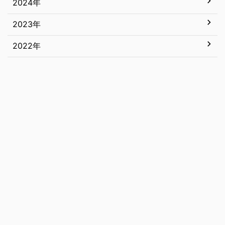
2024年
12月
5月
11月
2023年
12月
4月
10月
11月
2022年
12月
3月
9月
10月
11月
12月
2月
8月
9月
10月
11月
1月
7月
8月
9月
10月
6月
7月
8月
9月
5月
6月
7月
8月
4月
5月
6月
7月
3月
4月
5月
6月
2月
3月
4月
5月
1月
2月
3月