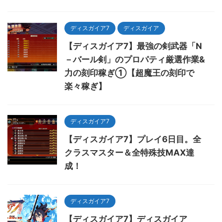
ディスガイア7
ディスガイア
【ディスガイア7】最強の剣武器「N
－バール剣」のプロパティ厳選作業&
力の刻印稼ぎ①【超魔王の刻印で
楽々稼ぎ】
ディスガイア7
【ディスガイア7】プレイ6日目。全
クラスマスター＆全特殊技MAX達
成！
ディスガイア7
【ディスガイア7】ディスガイア