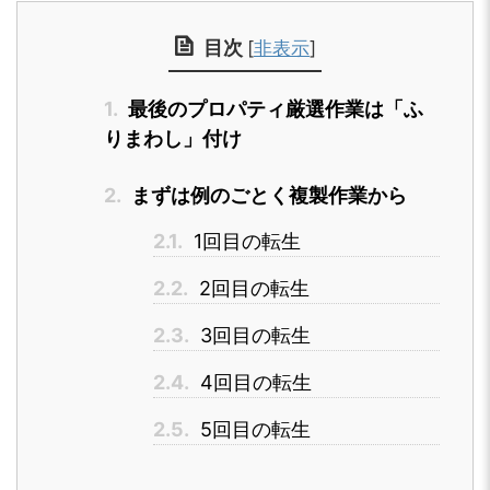
目次
[
非表示
]
1.
最後のプロパティ厳選作業は「ふ
りまわし」付け
2.
まずは例のごとく複製作業から
2.1.
1回目の転生
2.2.
2回目の転生
2.3.
3回目の転生
2.4.
4回目の転生
2.5.
5回目の転生