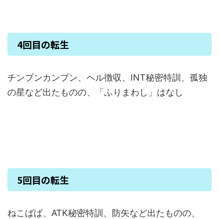
4回目の転生
チンプンカンプン、ヘル徴収、INT秘密特訓、孤独
の星など出たものの、「ふりまわし」はなし
5回目の転生
ねこばば、ATK秘密特訓、防矢など出たものの、