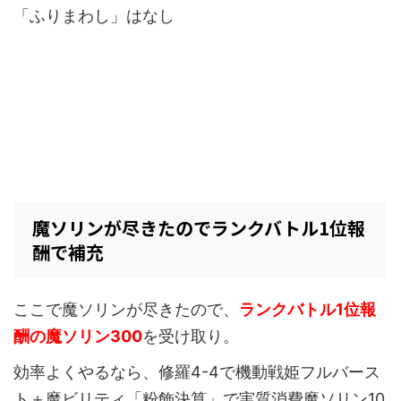
「ふりまわし」はなし
魔ソリンが尽きたのでランクバトル1位報
酬で補充
ここで魔ソリンが尽きたので、
ランクバトル1位報
酬の魔ソリン300
を受け取り。
効率よくやるなら、修羅4-4で機動戦姫フルバース
ト＋魔ビリティ「粉飾決算」で実質消費魔ソリン10