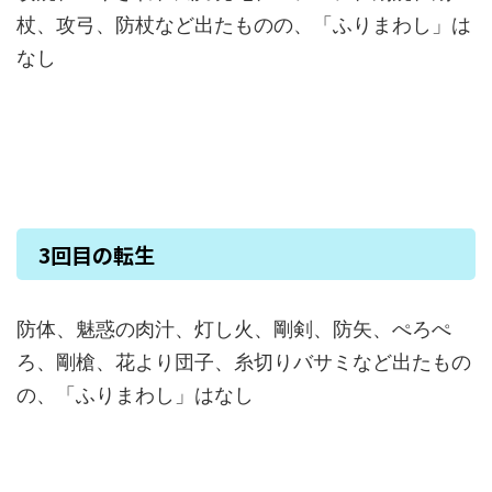
杖、攻弓、防杖など出たものの、「ふりまわし」は
なし
3回目の転生
防体、魅惑の肉汁、灯し火、剛剣、防矢、ぺろぺ
ろ、剛槍、花より団子、糸切りバサミなど出たもの
の、「ふりまわし」はなし