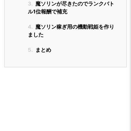
3.
魔ソリンが尽きたのでランクバト
ル1位報酬で補充
4.
魔ソリン稼ぎ用の機動戦姫を作り
ました
5.
まとめ