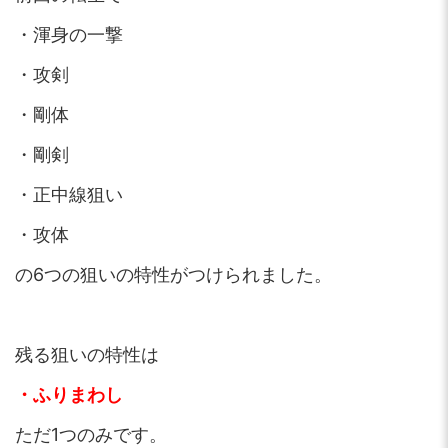
・渾身の一撃
・攻剣
・剛体
・剛剣
・正中線狙い
・攻体
の6つの狙いの特性がつけられました。
残る狙いの特性は
・ふりまわし
ただ1つのみです。