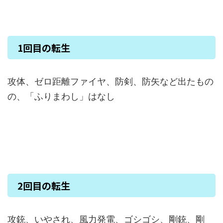
1回目の転生
攻体、ゼロ距離ファイヤ、防剣、防矢など出たもの
の、「ふりまわし」はなし
2回目の転生
攻銃、いやされ、風力発電、ゴシゴシ、剛銃、剛