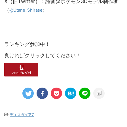
X（旧Twitter）：詩音@ポケモン3Dモデル制作者
（
）
@Utane_Shirase
ランキング参加中！
良ければクリックしてください！
-
ディスガイア7