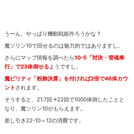
うーん、やっぱり機動戦姫作ろうかな？
魔ソリン10で回せるのは魅力的ではありますし。
さらにマップ情報を調べたら
10-5「対決・管魂奉
行」で23体倒せる
ようですし。
魔ビリティ「粉飾決算」を付ければ2倍で46体カウ
ント
されます。
そうすると、21.7回→22回で1000体倒したことと
なり、魔ソリン10がもらえます。
差し引き22-10＝12の消費です。