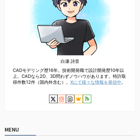
白瀬 詩音
CADモデリング歴16年。技術開発職で設計開発歴10年以
上。CADなら2D、3D問わずノウハウがあります。特許取
得件数12件（国内外含む）。
Xにて様々な情報を発信中
。
MENU