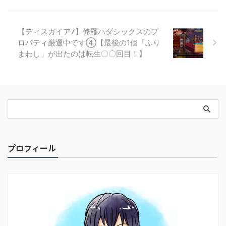
【ディスガイア7】修羅ハダシックスのプ
ロパティ厳選中です④【最後の1個「ふり
まわし」が出たのは転生〇〇回目！】
プロフィール