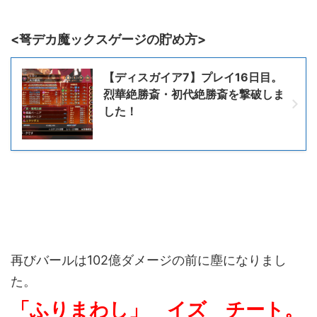
<弩デカ魔ックスゲージの貯め方>
【ディスガイア7】プレイ16日目。
烈華絶勝斎・初代絶勝斎を撃破しま
した！
再びバールは102億ダメージの前に塵になりまし
た。
「ふりまわし」 イズ チート。