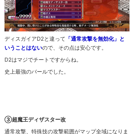
ディスガイアD2と違って
「通常攻撃を無効化」と
いうことはない
ので、その点は安心です。
D2はマジでチートですからね。
史上最強のバールでした。
③超魔王ディザスター改
通常攻撃、特殊技の攻撃範囲がマップ全域になりま