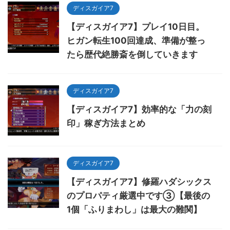
ディスガイア7
【ディスガイア7】プレイ10日目。
ヒガン転生100回達成、準備が整っ
たら歴代絶勝斎を倒していきます
ディスガイア7
【ディスガイア7】効率的な「力の刻
印」稼ぎ方法まとめ
ディスガイア7
【ディスガイア7】修羅ハダシックス
のプロパティ厳選中です③【最後の
1個「ふりまわし」は最大の難関】