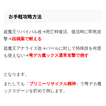
お手軽攻略方法
超魔王リバイバル改→死亡時復活、復活時に即死攻
撃→
凶禍薬で耐える
超魔王アナライズ改→バールに対して特殊技を何度
も使えない→
弩デカ魔ックス通常攻撃で倒す
となります。
またしても「
プリニーリサイクル精神
」で弩デカ魔
ックスゲージを貯めて倒します。