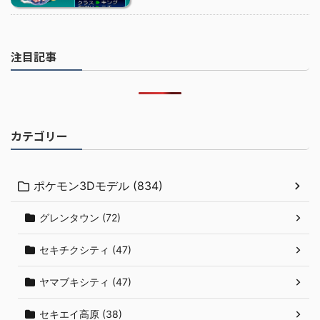
注目記事
カテゴリー
ポケモン3Dモデル (834)
グレンタウン (72)
セキチクシティ (47)
ヤマブキシティ (47)
セキエイ高原 (38)