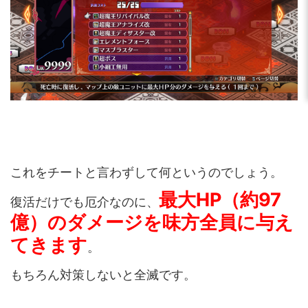
これをチートと言わずして何というのでしょう。
最大HP（約97
復活だけでも厄介なのに、
億）のダメージを味方全員に与え
てきます
。
もちろん対策しないと全滅です。