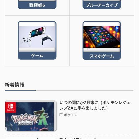
新着情報
いつの間にか7月末に（ポケモンレジェ
ンズZAに手を出しました）
ポケモン