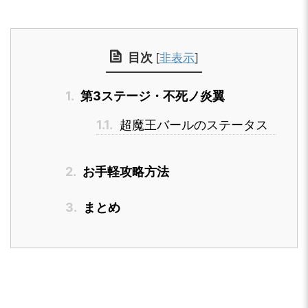
目次
[
非表示
]
1.
第3ステージ・不死ノ炎翼
1.1.
超魔王バールのステータス
2.
お手軽攻略方法
3.
まとめ