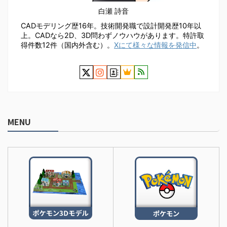
白瀬 詩音
CADモデリング歴16年。技術開発職で設計開発歴10年以
上。CADなら2D、3D問わずノウハウがあります。特許取
得件数12件（国内外含む）。
Xにて様々な情報を発信中
。
MENU