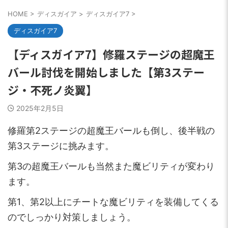
HOME
>
ディスガイア
>
ディスガイア7
>
ディスガイア7
【ディスガイア7】修羅ステージの超魔王
バール討伐を開始しました【第3ステー
ジ・不死ノ炎翼】
2025年2月5日
修羅第2ステージの超魔王バールも倒し、後半戦の
第3ステージに挑みます。
第3の超魔王バールも当然また魔ビリティが変わり
ます。
第1、第2以上にチートな魔ビリティを装備してくる
のでしっかり対策しましょう。