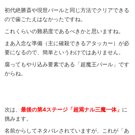
初代絶勝斎や現世バールと同じ方法でクリアできる
ので歯ごたえはなかったですね。
これくらいの難易度であるべきかと思いますね。
まあ入念な準備（主に確殺できるアタッカー）が必
要になるので、簡単というわけではありません。
腐ってもやり込み要素である「超魔王バール」です
からね。
次は、
最後の
第4ステージ「超焉ナル三魔一体」
に
挑みます。
名前からしてネタバレされていますが、これが「あ