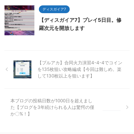
ディスガイア7
【ディスガイア7】プレイ5日目。修
羅次元を開放します
【ブルアカ】合同火力演習4-4-4でコイン
を135枚狙い攻略編成【今回は難しめ。楽
して130枚以上を狙います】
本ブログの投稿日数が1000日を超えまし
た【ブログを3年続けられる人は驚愕の僅
か〇%！】