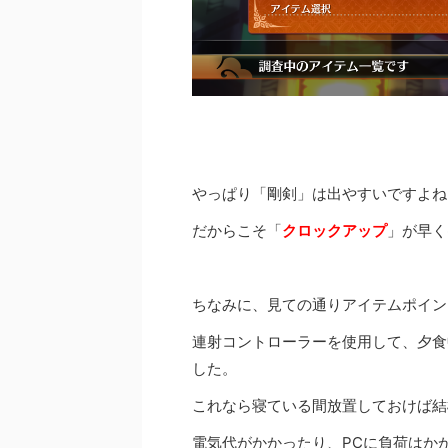
やっぱり「剛剣」は出やすいですよね
だからこそ「
クロックアップ
」が早く
ちなみに、見ての通りアイテムポイン
連射コントローラーを使用して、夕食中
した。
これなら寝ている間放置しておけば結
電気代がかかったり、PCに負荷はか