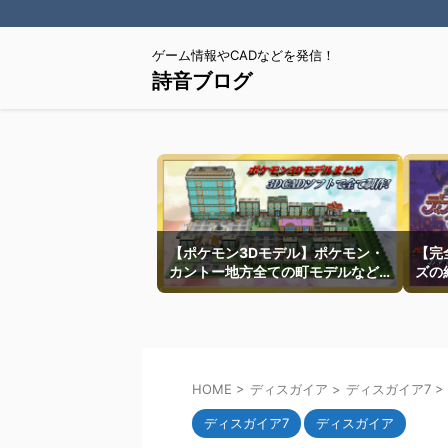
ゲーム情報やCADなどを発信！
詩音ブログ
【ポケモン3Dモデル】ポケモン・
【完
カントー地方全ての町モデルなど
ズの
を紹介
HOME
>
ディスガイア
>
ディスガイア7
>
ディスガイア7
ディスガイア