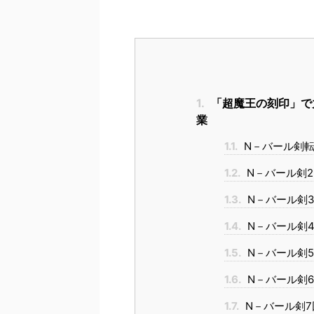
1.
「超魔王の刻印」で
業
1.1.
N－バール剣転
1.2.
N－バール剣
1.3.
N－バール剣
1.4.
N－バール剣
1.5.
N－バール剣
1.6.
N－バール剣
1.7.
N－バール剣7