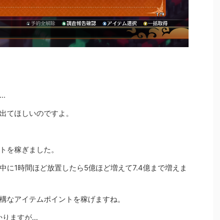
…
出てほしいのですよ。
トを稼ぎました。
に1時間ほど放置したら5億ほど増えて7.4億まで増えま
構なアイテムポイントを稼げますね。
かりますが…