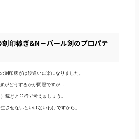
の刻印稼ぎ&N－バール剣のプロパテ
の刻印稼ぎは段違いに楽になりました。
ぎがどうするかが問題ですが…
P）稼ぎと並行で考えましょう。
転生させないといけないわけですから。