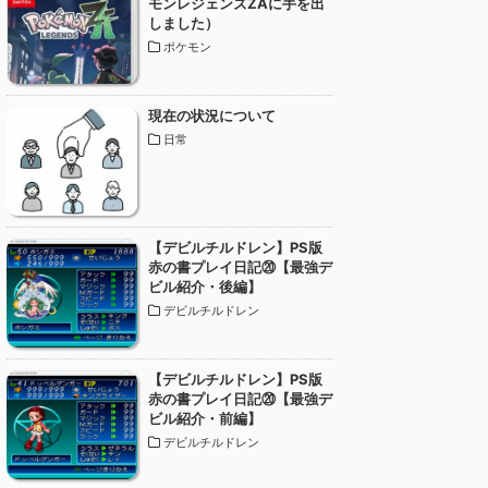
モンレジェンズZAに手を出
しました）
ポケモン
現在の状況について
日常
【デビルチルドレン】PS版
赤の書プレイ日記⑳【最強デ
ビル紹介・後編】
デビルチルドレン
【デビルチルドレン】PS版
赤の書プレイ日記⑳【最強デ
ビル紹介・前編】
デビルチルドレン