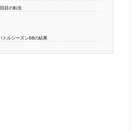
8回目の転生
バトルシーズン68の結果