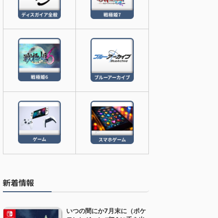
新着情報
いつの間にか7月末に（ポケ