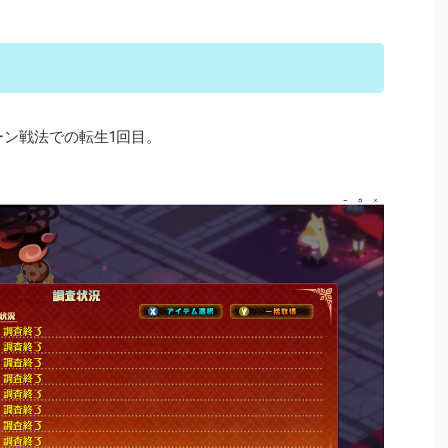
ーン戦法での転生1回目。