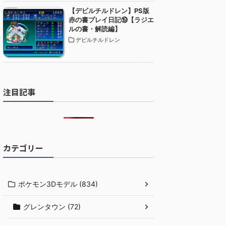
【デビルチルドレン】PS版
赤の書プレイ日記⑲【ラジエ
ルの書・解読編】
デビルチルドレン
注目記事
カテゴリー
ポケモン3Dモデル (834)
グレンタウン (72)