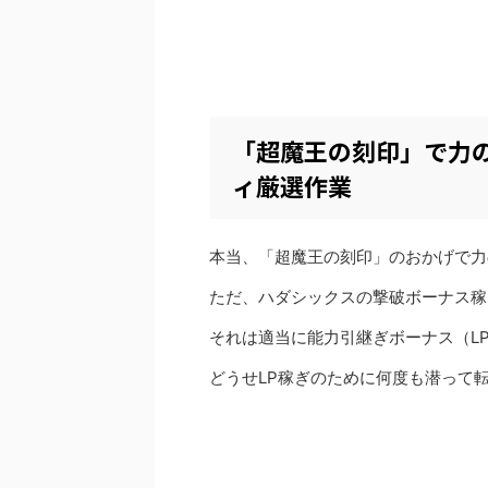
「超魔王の刻印」で力
ィ厳選作業
本当、「超魔王の刻印」のおかげで力
ただ、ハダシックスの撃破ボーナス稼
それは適当に能力引継ぎボーナス（L
どうせLP稼ぎのために何度も潜って