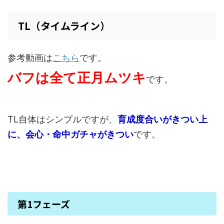
TL（タイムライン）
参考動画は
こちら
です。
バフは全て正月ムツキ
です。
TL自体はシンプルですが、
育成度合いがきつい上
に、会心・命中ガチャがきつい
です。
第1フェーズ