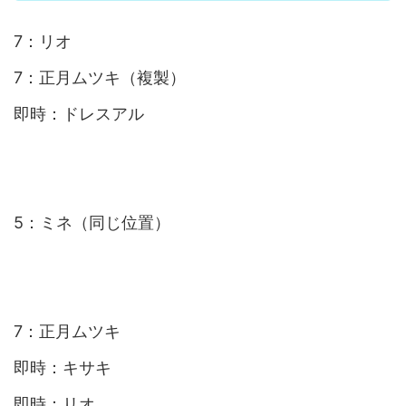
7：リオ
7：正月ムツキ（複製）
即時：ドレスアル
5：ミネ（同じ位置）
7：正月ムツキ
即時：キサキ
即時：リオ