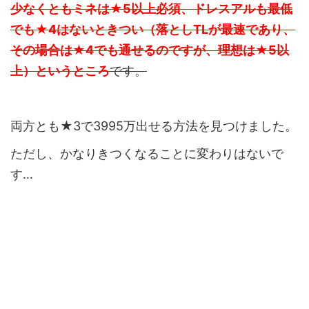
少なくともミネは★5以上必須、ドレスアルも最低
でも★4はないときつい（落としTLが最速であり、
その場合は★4でも通せるのですが、理想は★5以
上）というところ
です。
両方とも★3で3995万出せる方法を見つけました。
ただし、かなりきつくなることに変わりはないで
す…