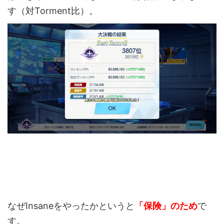
す（対Torment比）。
なぜInsaneをやったかというと
「保険」のため
で
す。