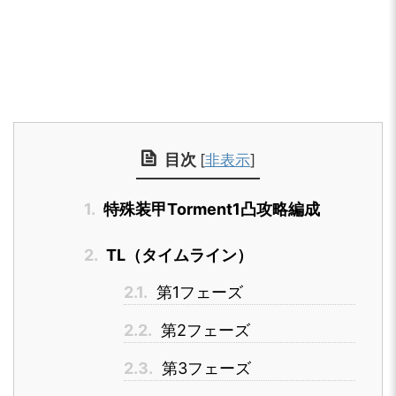
目次
[
非表示
]
1.
特殊装甲Torment1凸攻略編成
2.
TL（タイムライン）
2.1.
第1フェーズ
2.2.
第2フェーズ
2.3.
第3フェーズ