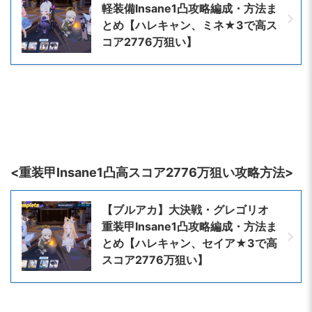
軽装備Insane1凸攻略編成・方法ま
とめ【ハレキャン、ミネ★3で高ス
コア2776万狙い】
<重装甲Insane1凸高スコア2776万狙い攻略方法>
【ブルアカ】大決戦・グレゴリオ
重装甲Insane1凸攻略編成・方法ま
とめ【ハレキャン、セイア★3で高
スコア2776万狙い】