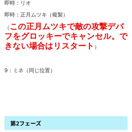
即時：リオ
即時：正月ムツキ（複製）
この正月ムツキで敵の攻撃デバ
（
フをグロッキーでキャンセル。で
きない場合はリスタート
）
9：ミネ（同じ位置）
第2フェーズ