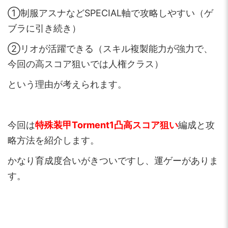
①制服アスナなどSPECIAL軸で攻略しやすい（ゲ
ブラに引き続き）
②リオが活躍できる（スキル複製能力が強力で、
今回の高スコア狙いでは人権クラス）
という理由が考えられます。
今回は
特殊装甲Torment1凸高スコア狙い
編成と攻
略方法を紹介します。
かなり育成度合いがきついですし、運ゲーがありま
す。