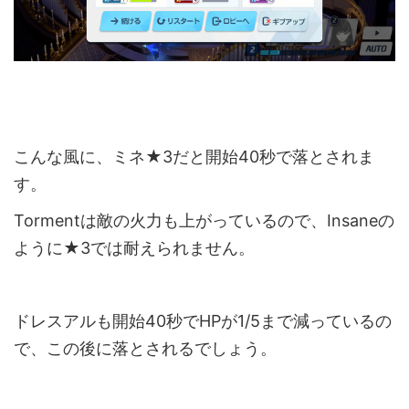
こんな風に、ミネ★3だと開始40秒で落とされま
す。
Tormentは敵の火力も上がっているので、Insaneの
ように★3では耐えられません。
ドレスアルも開始40秒でHPが1/5まで減っているの
で、この後に落とされるでしょう。