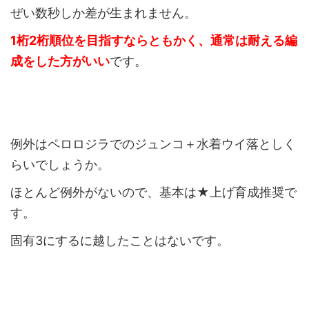
ぜい数秒しか差が生まれません。
1桁2桁順位を目指すならともかく、通常は耐える編
成をした方がいい
です。
例外はペロロジラでのジュンコ＋水着ウイ落としく
らいでしょうか。
ほとんど例外がないので、基本は★上げ育成推奨で
す。
固有3にするに越したことはないです。