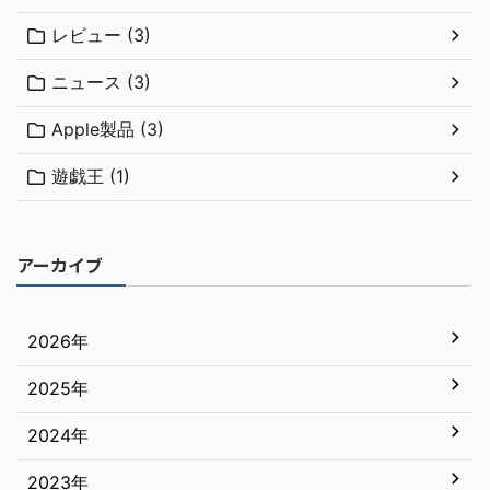
レビュー (3)
ニュース (3)
Apple製品 (3)
遊戯王 (1)
アーカイブ
2026年
2025年
7月
6月
2024年
12月
5月
11月
2023年
12月