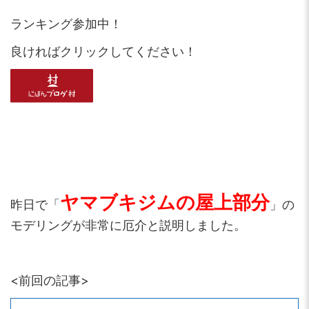
ランキング参加中！
良ければクリックしてください！
ヤマブキジムの屋上部分
昨日で「
」の
モデリングが非常に厄介と説明しました。
<前回の記事>