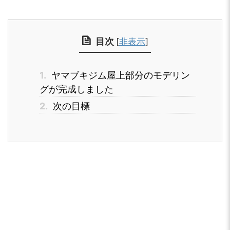
目次
[
非表示
]
1.
ヤマブキジム屋上部分のモデリン
グが完成しました
2.
次の目標