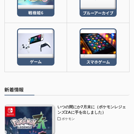
新着情報
いつの間にか7月末に（ポケモンレジェ
ンズZAに手を出しました）
ポケモン