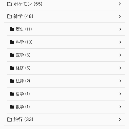
ポケモン (55)
雑学 (48)
歴史 (11)
科学 (10)
医学 (6)
経済 (5)
法律 (2)
哲学 (1)
数学 (1)
旅行 (33)