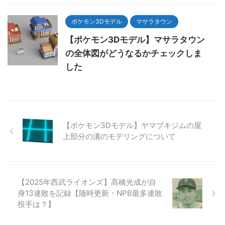
ポケモン3Dモデル
マサラタウン
【ポケモン3Dモデル】マサラタウン
の全体図がどうなるかチェックしま
した
【ポケモン3Dモデル】ヤマブキジムの屋
上部分の溝のモデリングについて
【2025年西武ライオンズ】髙橋光成が自
身13連敗を記録【随時更新・NPB最多連敗
投手は？】