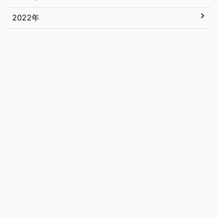
4月
10月
11月
2022年
12月
3月
9月
10月
11月
12月
2月
8月
9月
10月
11月
1月
7月
8月
9月
10月
6月
7月
8月
9月
5月
6月
7月
8月
4月
5月
6月
7月
3月
4月
5月
6月
2月
3月
4月
5月
1月
2月
3月
1月
2月