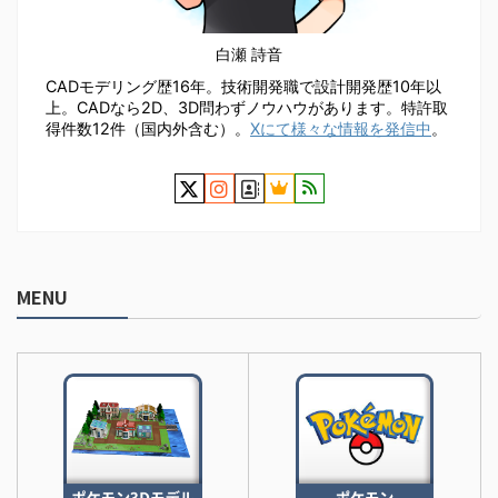
白瀬 詩音
CADモデリング歴16年。技術開発職で設計開発歴10年以
上。CADなら2D、3D問わずノウハウがあります。特許取
得件数12件（国内外含む）。
Xにて様々な情報を発信中
。
MENU