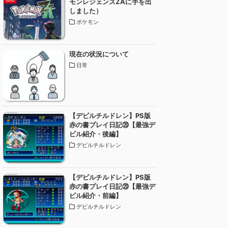
モンレジェンズZAに手を出
しました）
ポケモン
現在の状況について
日常
【デビルチルドレン】PS版
赤の書プレイ日記⑳【最強デ
ビル紹介・後編】
デビルチルドレン
【デビルチルドレン】PS版
赤の書プレイ日記⑳【最強デ
ビル紹介・前編】
デビルチルドレン