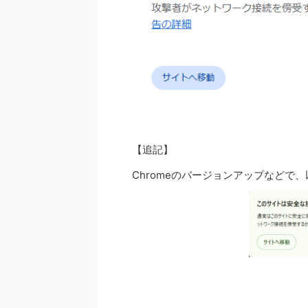
【追記】
Chromeのバージョンアップなどで