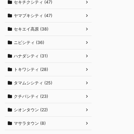
セキチクシティ (47)
ヤマブキシティ (47)
セキエイ高原 (38)
ニビシティ (36)
ハナダシティ (31)
トキワシティ (28)
タマムシシティ (25)
クチバシティ (23)
シオンタウン (22)
マサラタウン (8)