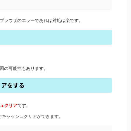
ブラウザのエラーであれば対処は楽です。
因の可能性もあります。
リアをする
ュクリア
です。
手順でキャッシュクリアができます。