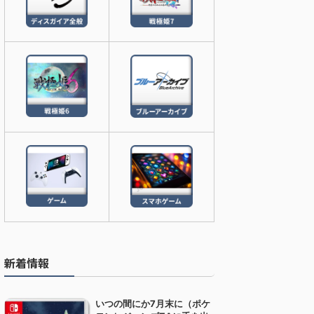
新着情報
いつの間にか7月末に（ポケ