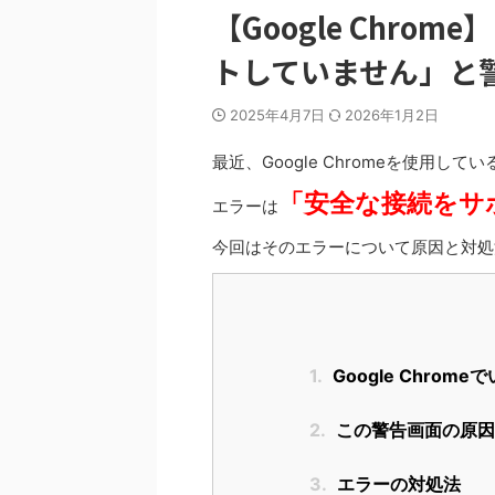
【Google Chr
トしていません」と
2025年4月7日
2026年1月2日
最近、Google Chromeを使用
「安全な接続をサ
エラーは
今回はそのエラーについて原因と対処
1.
Google Chro
2.
この警告画面の原因
3.
エラーの対処法