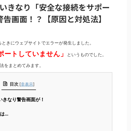
ome】いきなり「安全な接続をサポー
警告画面！？【原因と対処法】
しているときにウェブサイトでエラーが発生しました。
ポートしていません」
というものでした。
法をまとめてみます。
目次
[
非表示
]
meでいきなり警告画面が！
は…