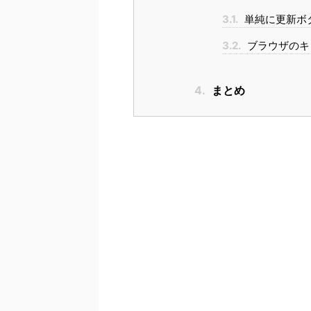
3.1.
単純に更新ボ
3.2.
ブラウザのキ
4.
まとめ