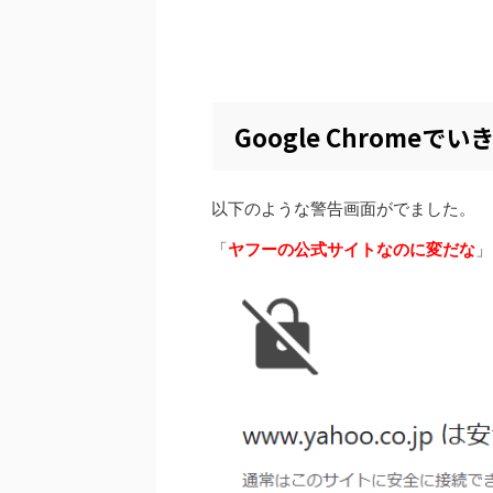
Google Chrome
以下のような警告画面がでました。
「
ヤフーの公式サイトなのに変だな
」