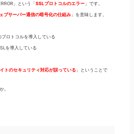
_ERROR」という「
SSLプロトコルのエラー
」です。
ェブサーバー通信の暗号化の仕組み
」を意味します。
のプロトコルを導入している
SLを導入している
イトのセキュリティ対応が誤っている
」ということで
か。