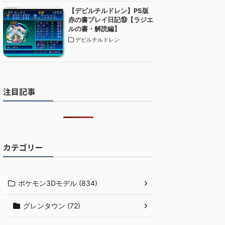
【デビルチルドレン】PS版
赤の書プレイ日記⑲【ラジエ
ルの書・解読編】
デビルチルドレン
注目記事
カテゴリー
ポケモン3Dモデル (834)
グレンタウン (72)