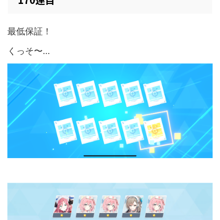
最低保証！
くっそ〜…