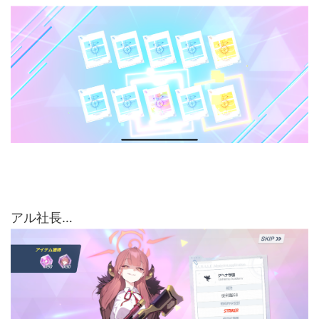
アル社長…