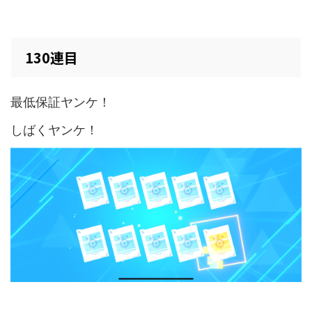
130連目
最低保証ヤンケ！
しばくヤンケ！