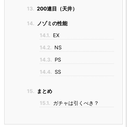
13.
200連目（天井）
14.
ノゾミの性能
14.1.
EX
14.2.
NS
14.3.
PS
14.4.
SS
15.
まとめ
15.1.
ガチャは引くべき？