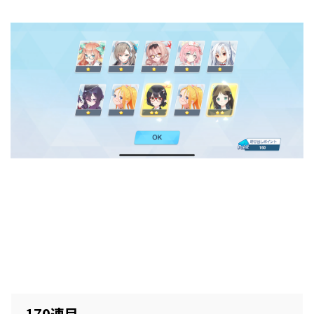
170連目