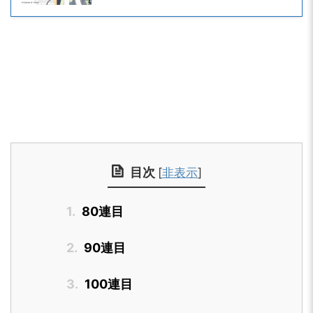
目次
[
非表示
]
1.
80連目
2.
90連目
3.
100連目