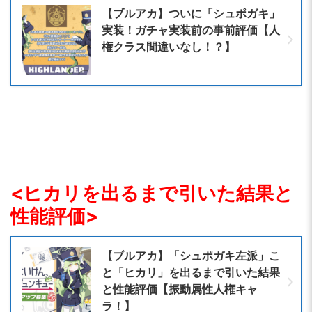
【ブルアカ】ついに「シュポガキ」
実装！ガチャ実装前の事前評価【人
権クラス間違いなし！？】
<ヒカリを出るまで引いた結果と
性能評価>
【ブルアカ】「シュポガキ左派」こ
と「ヒカリ」を出るまで引いた結果
と性能評価【振動属性人権キャ
ラ！】