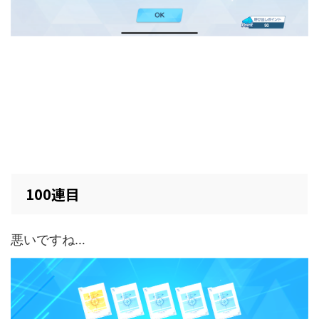
100連目
悪いですね…