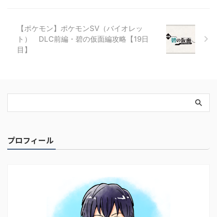
【ポケモン】ポケモンSV（バイオレッ
ト） DLC前編・碧の仮面編攻略【19日
目】
プロフィール