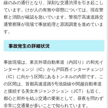
線のみの通行となり、深刻な交通渋滞を引き起こし
ています。けが人の有無や容態については、現在警
察と消防が確認を急いでいます。警視庁高速道路交
通警察隊が現場で事故処理と原因調査を進めていま
す。
事故発生の詳細状況
事故現場は、東京外環自動車道（内回り）の和光イ
ンターチェンジ（IC）から戸田西インターチェンジ
（IC）に向かう区間にあるトンネルの内部です。こ
の区間は、首都高速道路5号池袋線や関越自動車道
と接続する美女木ジャンクション（JCT）も近く、
都心と郊外を結ぶ交通の要衝として、昼夜を問わず
非常に交通量が多いことで知られています。