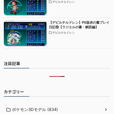
デビルチルドレン
【デビルチルドレン】PS版赤の書プレイ
日記⑲【ラジエルの書・解読編】
デビルチルドレン
注目記事
カテゴリー
ポケモン3Dモデル (834)