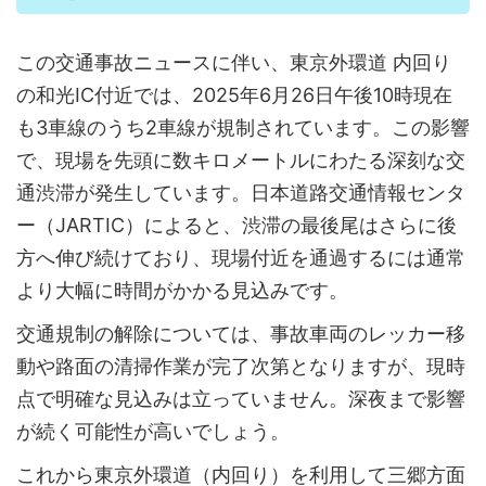
この交通事故ニュースに伴い、東京外環道 内回り
の和光IC付近では、2025年6月26日午後10時現在
も3車線のうち2車線が規制されています。この影響
で、現場を先頭に数キロメートルにわたる深刻な交
通渋滞が発生しています。日本道路交通情報センタ
ー（JARTIC）によると、渋滞の最後尾はさらに後
方へ伸び続けており、現場付近を通過するには通常
より大幅に時間がかかる見込みです。
交通規制の解除については、事故車両のレッカー移
動や路面の清掃作業が完了次第となりますが、現時
点で明確な見込みは立っていません。深夜まで影響
が続く可能性が高いでしょう。
これから東京外環道（内回り）を利用して三郷方面