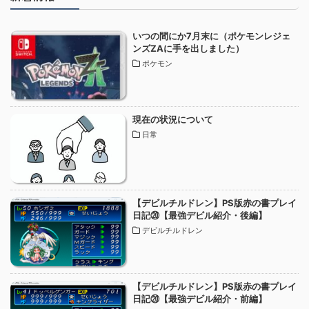
いつの間にか7月末に（ポケモンレジェ
ンズZAに手を出しました）
ポケモン
現在の状況について
日常
【デビルチルドレン】PS版赤の書プレイ
日記⑳【最強デビル紹介・後編】
デビルチルドレン
【デビルチルドレン】PS版赤の書プレイ
日記⑳【最強デビル紹介・前編】