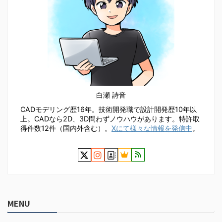
白瀬 詩音
CADモデリング歴16年。技術開発職で設計開発歴10年以
上。CADなら2D、3D問わずノウハウがあります。特許取
得件数12件（国内外含む）。
Xにて様々な情報を発信中
。
MENU