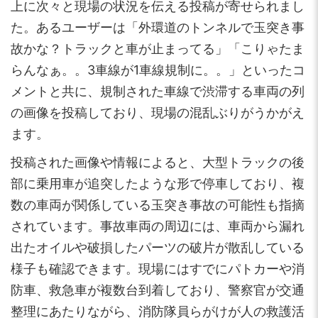
上に次々と現場の状況を伝える投稿が寄せられまし
た。あるユーザーは「外環道のトンネルで玉突き事
故かな？トラックと車が止まってる」「こりゃたま
らんなぁ。。3車線が1車線規制に。。」といったコ
メントと共に、規制された車線で渋滞する車両の列
の画像を投稿しており、現場の混乱ぶりがうかがえ
ます。
投稿された画像や情報によると、大型トラックの後
部に乗用車が追突したような形で停車しており、複
数の車両が関係している玉突き事故の可能性も指摘
されています。事故車両の周辺には、車両から漏れ
出たオイルや破損したパーツの破片が散乱している
様子も確認できます。現場にはすでにパトカーや消
防車、救急車が複数台到着しており、警察官が交通
整理にあたりながら、消防隊員らがけが人の救護活