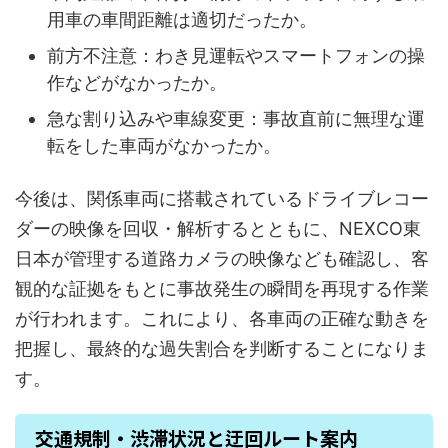
用車の車間距離は適切だったか。
前方不注意：わき見運転やスマートフォンの操
作などがなかったか。
急な割り込みや車線変更：事故直前に無理な運
転をした車両がなかったか。
今後は、関係車両に搭載されているドライブレコー
ダーの映像を回収・解析するとともに、NEXCO東
日本が管理する道路カメラの映像なども確認し、客
観的な証拠をもとに事故発生の瞬間を再現する作業
が行われます。これにより、各車両の正確な動きを
把握し、最終的な過失割合を判断することになりま
す。
交通規制・渋滞状況と迂回ルート案内