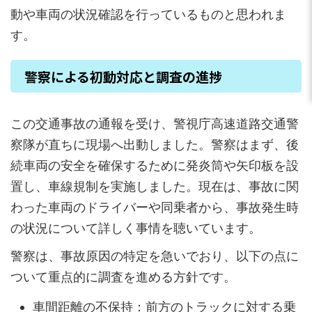
動や車両の状況確認を行っているものと思われま
す。
警察による初動対応と調査の進捗
この交通事故の通報を受け、警視庁高速道路交通警
察隊が直ちに現場へ出動しました。警察はまず、後
続車両の安全を確保するために発炎筒や矢印板を設
置し、車線規制を実施しました。現在は、事故に関
わった車両のドライバーや同乗者から、事故発生時
の状況について詳しく事情を聴いています。
警察は、事故原因の特定を急いでおり、以下の点に
ついて重点的に調査を進める方針です。
車間距離の不保持：前方のトラックに対する乗