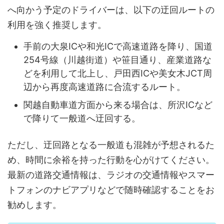
へ向かう予定のドライバーは、以下の迂回ルートの
利用を強く推奨します。
手前の大泉ICや和光ICで高速道路を降り、国道
254号線（川越街道）や笹目通り、産業道路な
どを利用して北上し、戸田西ICや美女木JCT周
辺から再度高速道路に合流するルート。
関越自動車道方面から来る場合は、所沢ICなど
で降りて一般道へ迂回する。
ただし、迂回路となる一般道も混雑が予想されるた
め、時間に余裕を持った行動を心がけてください。
最新の道路交通情報は、ラジオの交通情報やスマー
トフォンのナビアプリなどで随時確認することをお
勧めします。