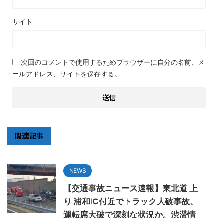
サイト
次回のコメントで使用するためブラウザーに自分の名前、メ
ールアドレス、サイトを保存する。
関連記事
NEWS
【交通事故ニュース速報】東北道 上
り 浦和IC付近でトラック大破事故、
運転席大破で深刻な状況か。渋滞情