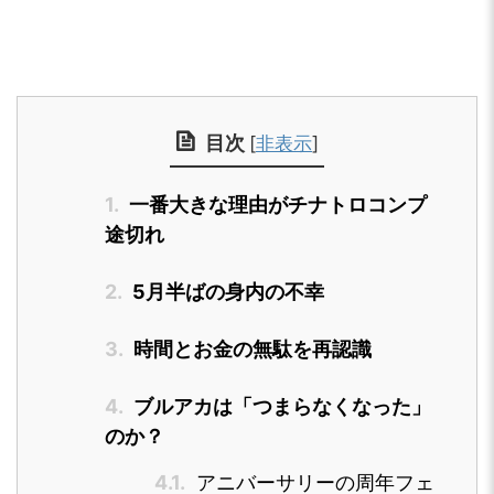
目次
[
非表示
]
1.
一番大きな理由がチナトロコンプ
途切れ
2.
5月半ばの身内の不幸
3.
時間とお金の無駄を再認識
4.
ブルアカは「つまらなくなった」
のか？
4.1.
アニバーサリーの周年フェ