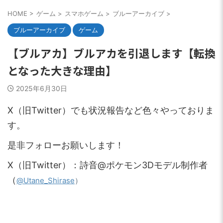
HOME
>
ゲーム
>
スマホゲーム
>
ブルーアーカイブ
>
ブルーアーカイブ
ゲーム
【ブルアカ】ブルアカを引退します【転換
となった大きな理由】
2025年6月30日
X（旧Twitter）でも状況報告など色々やっておりま
す。
是非フォローお願いします！
X（旧Twitter）：詩音@ポケモン3Dモデル制作者
（
）
@Utane_Shirase