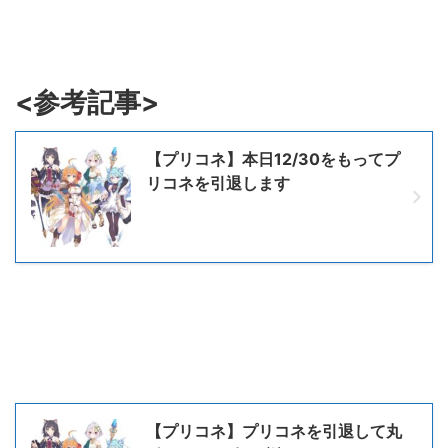
<参考記事>
【プリコネ】本日12/30をもってプ
リコネを引退します
【プリコネ】プリコネを引退して丸