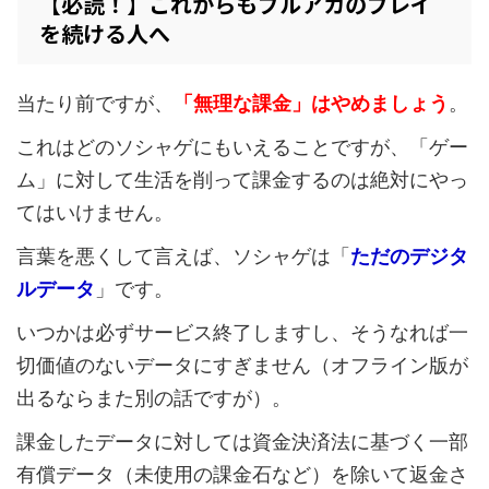
【必読！】これからもブルアカのプレイ
を続ける人へ
当たり前ですが、
「無理な課金」はやめましょう
。
これはどのソシャゲにもいえることですが、「ゲー
ム」に対して生活を削って課金するのは絶対にやっ
てはいけません。
言葉を悪くして言えば、ソシャゲは「
ただのデジタ
ルデータ
」です。
いつかは必ずサービス終了しますし、そうなれば一
切価値のないデータにすぎません（オフライン版が
出るならまた別の話ですが）。
課金したデータに対しては資金決済法に基づく一部
有償データ（未使用の課金石など）を除いて返金さ