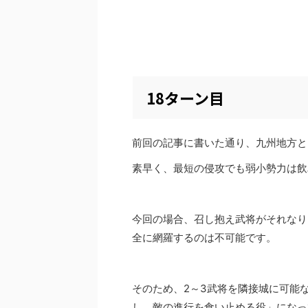
18ターン目
前回の記事に書いた通り、九州地方と
素早く、最短の侵攻でも弱小勢力は飲
今回の場合、召し抱え武将がそれなり
全に網羅するのは不可能です。
そのため、2～3武将を隣接城に可能
し、敵の進行を食い止める役」になっ