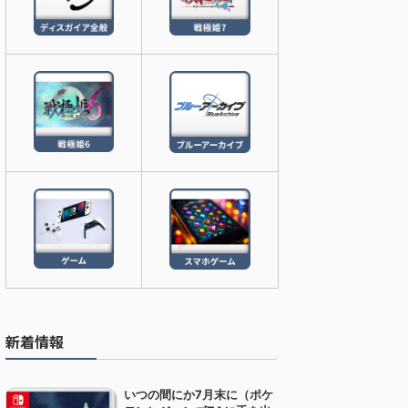
新着情報
いつの間にか7月末に（ポケ