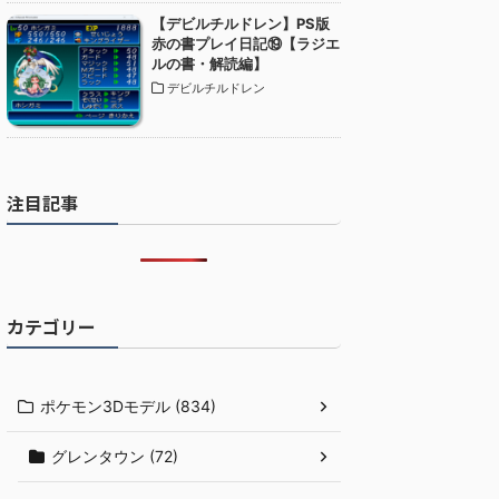
【デビルチルドレン】PS版
赤の書プレイ日記⑲【ラジエ
ルの書・解読編】
デビルチルドレン
注目記事
カテゴリー
ポケモン3Dモデル (834)
グレンタウン (72)