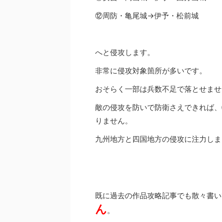
⑫周防・亀尾城→伊予・松前城
へと侵攻します。
非常に侵攻対象箇所が多いです。
おそらく一部は兵数不足で落とせませ
敵の侵攻を防いで防衛さえできれば、
りません。
九州地方と四国地方の侵攻に注力しま
既に過去の作品攻略記事でも散々書い
ん
。