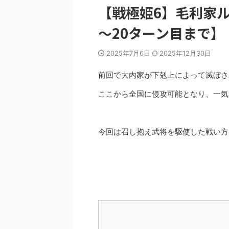
【戦極姫6】毛利家
～20ターン目まで】
2025年7月6日
2025年12月30日
前回で大内家が下剋上によって滅ぼさ
ここから全国に侵攻可能となり、一気
今回は召し抱え武将を駆使した戦い方