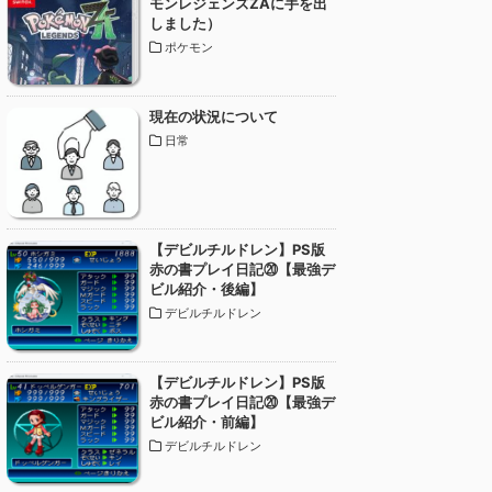
モンレジェンズZAに手を出
しました）
ポケモン
現在の状況について
日常
【デビルチルドレン】PS版
赤の書プレイ日記⑳【最強デ
ビル紹介・後編】
デビルチルドレン
【デビルチルドレン】PS版
赤の書プレイ日記⑳【最強デ
ビル紹介・前編】
デビルチルドレン