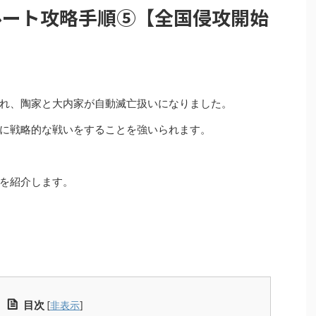
ルート攻略手順⑤【全国侵攻開始
れ、陶家と大内家が自動滅亡扱いになりました。
に戦略的な戦いをすることを強いられます。
を紹介します。
目次
[
非表示
]