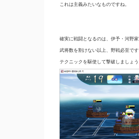
これは主義みたいなものですね。
確実に戦闘となるのは、伊予・河野家
武将数を割けない以上、野戦必至です
テクニックを駆使して撃破しましょう