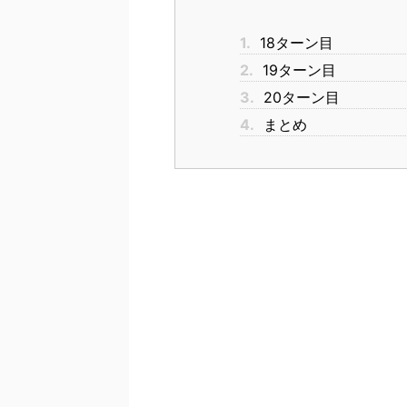
1.
18ターン目
2.
19ターン目
3.
20ターン目
4.
まとめ