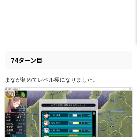
74ターン目
まなが初めてレベル極になりました。