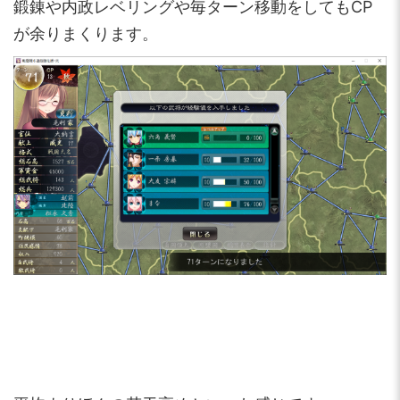
鍛錬や内政レベリングや毎ターン移動をしてもCP
が余りまくります。