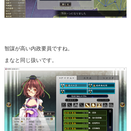
智謀が高い内政要員ですね。
まなと同じ扱いです。