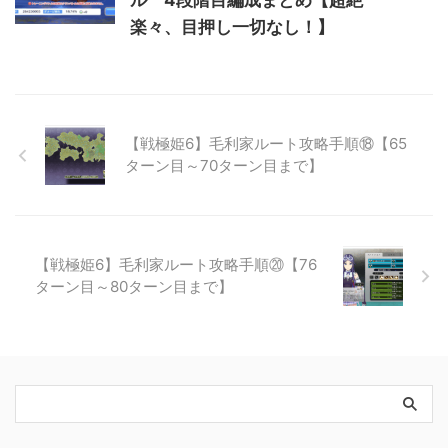
ル 4段階目編成まとめ【超絶
楽々、目押し一切なし！】
【戦極姫6】毛利家ルート攻略手順⑱【65
ターン目～70ターン目まで】
【戦極姫6】毛利家ルート攻略手順⑳【76
ターン目～80ターン目まで】