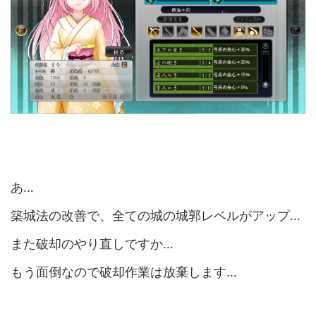
あ…
築城法の改善で、全ての城の城郭レベルがアップ…
また破却のやり直しですか…
もう面倒なので破却作業は放棄します…