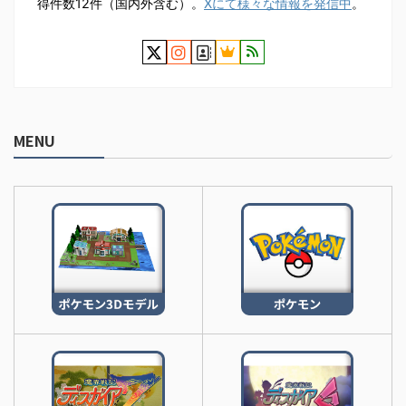
得件数12件（国内外含む）。
Xにて様々な情報を発信中
。
MENU