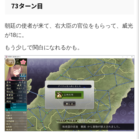
73ターン目
朝廷の使者が来て、右大臣の官位をもらって、威光
が18に。
もう少しで関白になれるかも。