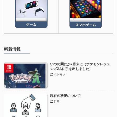
新着情報
いつの間にか7月末に（ポケモンレジェ
ンズZAに手を出しました）
ポケモン
現在の状況について
日常