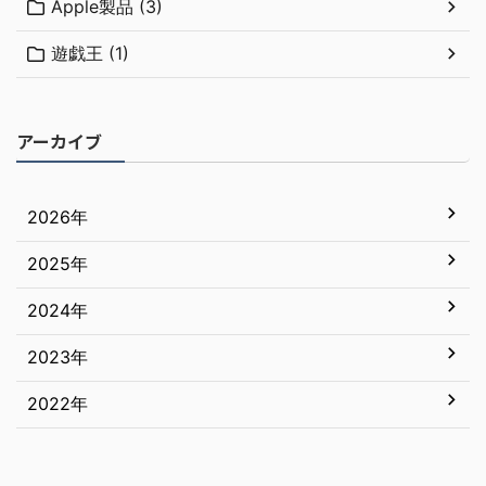
Apple製品 (3)
遊戯王 (1)
アーカイブ
2026年
2025年
7月
6月
2024年
12月
5月
11月
2023年
12月
4月
10月
11月
2022年
12月
3月
9月
10月
11月
12月
2月
8月
9月