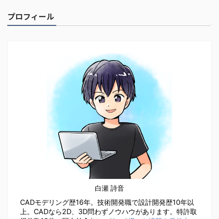
プロフィール
白瀬 詩音
CADモデリング歴16年。技術開発職で設計開発歴10年以
上。CADなら2D、3D問わずノウハウがあります。特許取