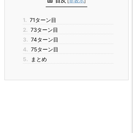
目次
[
非表示
]
1.
71ターン目
2.
73ターン目
3.
74ターン目
4.
75ターン目
5.
まとめ