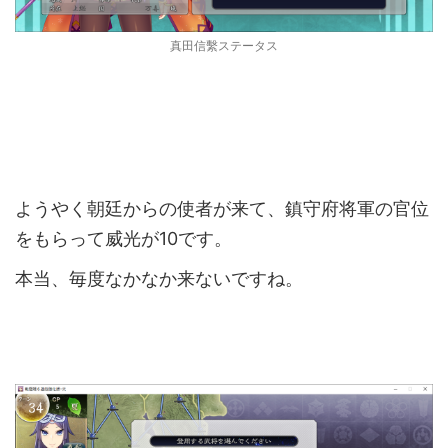
真田信繫ステータス
ようやく朝廷からの使者が来て、鎮守府将軍の官位
をもらって威光が10です。
本当、毎度なかなか来ないですね。