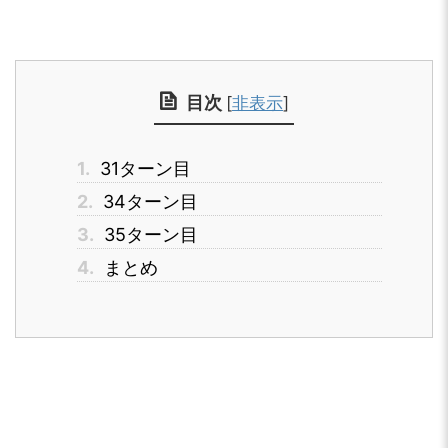
目次
[
非表示
]
1.
31ターン目
2.
34ターン目
3.
35ターン目
4.
まとめ