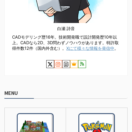
白瀬 詩音
CADモデリング歴16年。技術開発職で設計開発歴10年以
上。CADなら2D、3D問わずノウハウがあります。特許取
得件数12件（国内外含む）。
Xにて様々な情報を発信中
。
MENU