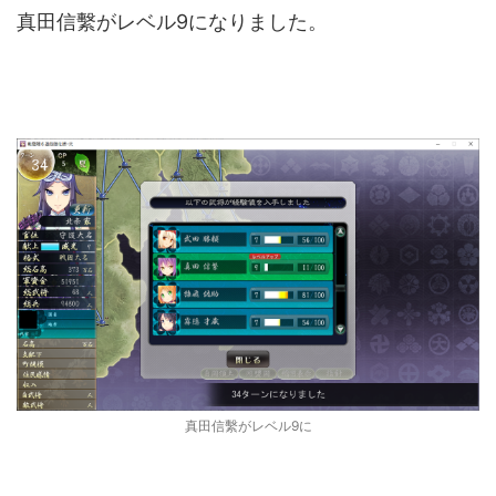
真田信繫がレベル9になりました。
真田信繫がレベル9に