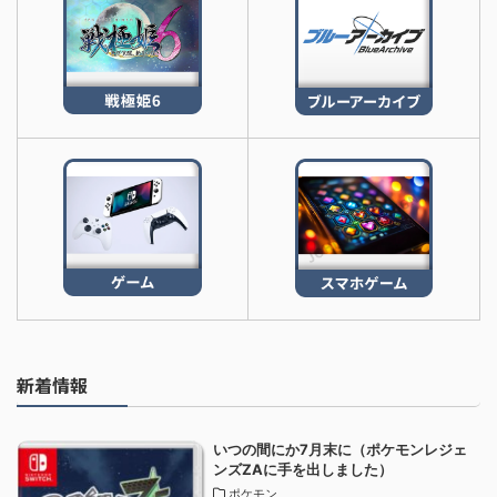
新着情報
いつの間にか7月末に（ポケモンレジェ
ンズZAに手を出しました）
ポケモン