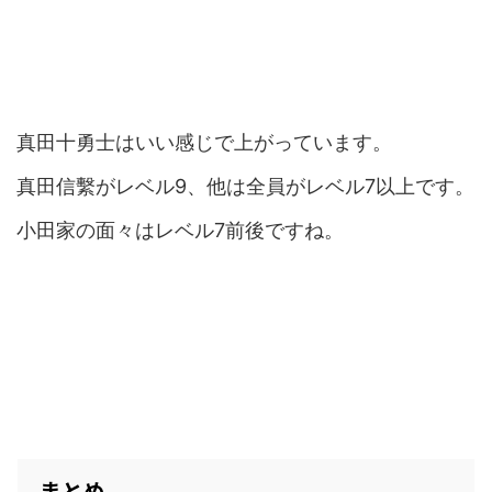
真田十勇士はいい感じで上がっています。
真田信繫がレベル9、他は全員がレベル7以上です。
小田家の面々はレベル7前後ですね。
まとめ