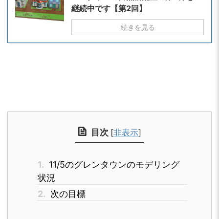
継続中です【第2回】
続きを見る
目次
[
非表示
]
1.
11/5のグレンタウンのモデリング
状況
2.
次の目標