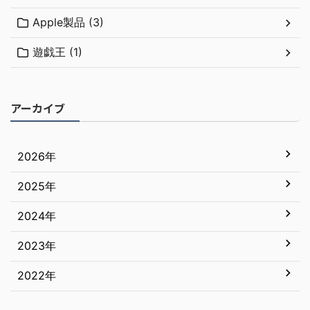
Apple製品 (3)
遊戯王 (1)
アーカイブ
2026年
2025年
7月
6月
2024年
12月
5月
11月
2023年
12月
4月
10月
11月
2022年
12月
3月
9月
10月
11月
12月