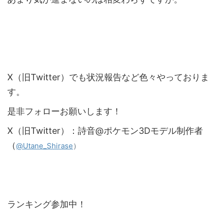
X（旧Twitter）でも状況報告など色々やっておりま
す。
是非フォローお願いします！
X（旧Twitter）：詩音@ポケモン3Dモデル制作者
（
）
@Utane_Shirase
ランキング参加中！