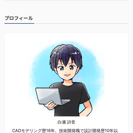
プロフィール
白瀬 詩音
CADモデリング歴16年。技術開発職で設計開発歴10年以