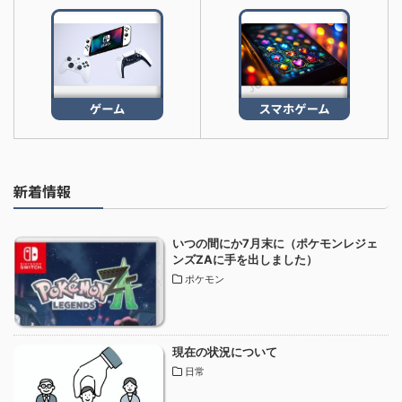
新着情報
いつの間にか7月末に（ポケモンレジェ
ンズZAに手を出しました）
ポケモン
現在の状況について
日常