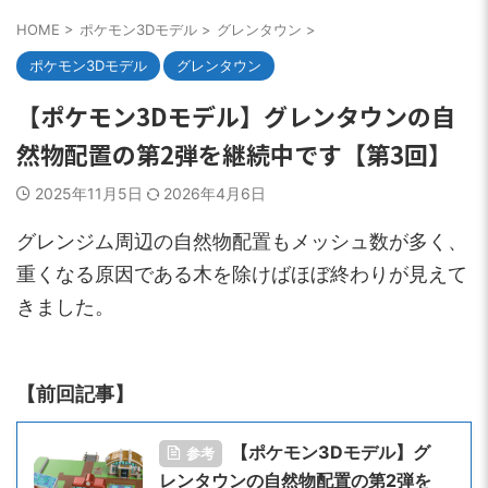
HOME
>
ポケモン3Dモデル
>
グレンタウン
>
ポケモン3Dモデル
グレンタウン
【ポケモン3Dモデル】グレンタウンの自
然物配置の第2弾を継続中です【第3回】
2025年11月5日
2026年4月6日
グレンジム周辺の自然物配置もメッシュ数が多く、
重くなる原因である木を除けばほぼ終わりが見えて
きました。
【前回記事】
【ポケモン3Dモデル】グ
参考
レンタウンの自然物配置の第2弾を