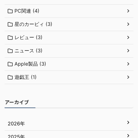
PC関連 (4)
星のカービィ (3)
レビュー (3)
ニュース (3)
Apple製品 (3)
遊戯王 (1)
アーカイブ
2026年
2025年
7月