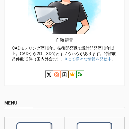
白瀬 詩音
CADモデリング歴16年。技術開発職で設計開発歴10年以
上。CADなら2D、3D問わずノウハウがあります。特許取
得件数12件（国内外含む）。
Xにて様々な情報を発信中
。
MENU