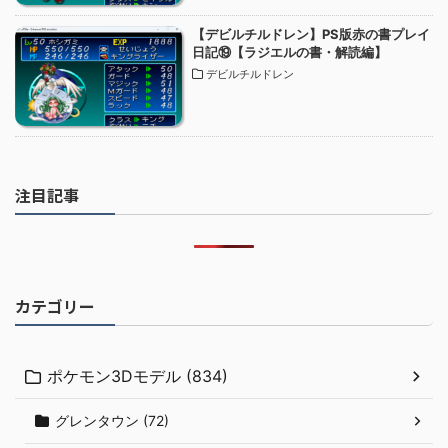
【デビルチルドレン】PS版赤の書プレイ
日記⑲【ラジエルの書・解読編】
デビルチルドレン
注目記事
カテゴリー
ポケモン3Dモデル (834)
グレンタウン (72)