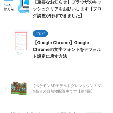
【重要なお知らせ】ブラウザのキャ
ッシュクリアをお願いします【ブロ
グ調整がほぼできました】
ブログ
【Google Chrome】Google
Chromeの文字フォントをデフォル
ト設定に戻す方法
【ポケモン3Dモデル】グレンタウンの左
側高台の自然物配置中です【第4回】