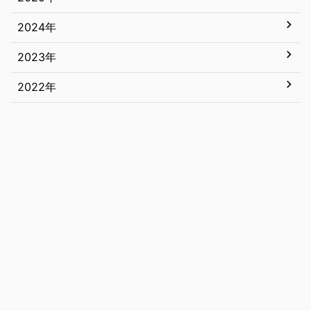
6月
2024年
12月
5月
11月
2023年
12月
4月
10月
11月
2022年
12月
3月
9月
10月
11月
12月
2月
8月
9月
10月
11月
1月
7月
8月
9月
10月
6月
7月
8月
9月
5月
6月
7月
8月
4月
5月
6月
7月
3月
4月
5月
6月
2月
3月
4月
5月