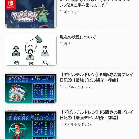
ンズZAに手を出しました）
ポケモン
現在の状況について
日常
【デビルチルドレン】PS版赤の書プレイ
日記⑳【最強デビル紹介・後編】
デビルチルドレン
【デビルチルドレン】PS版赤の書プレイ
日記⑳【最強デビル紹介・前編】
デビルチルドレン