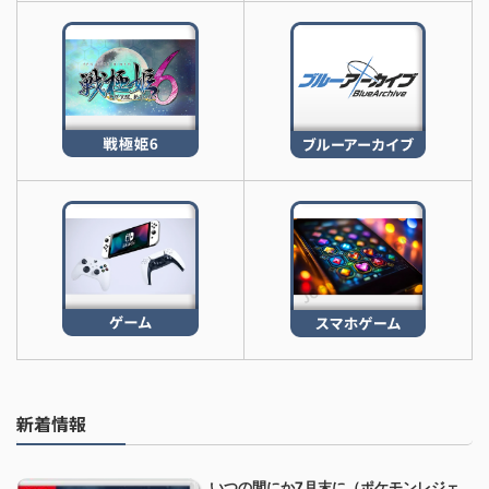
新着情報
いつの間にか7月末に（ポケモンレジェ