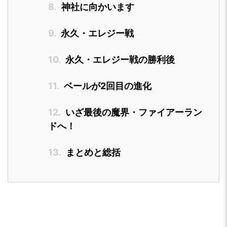
8.
神社に向かいます
9.
永久・エレジー戦
10.
永久・エレジー戦の勝利後
11.
ベールが2回目の進化
12.
いざ最後の魔界・ファイアーラン
ドへ！
13.
まとめと総括