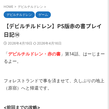
HOME
>
デビルチルドレン
>
デビルチルドレン
ゲーム
【デビルチルドレン】PS版赤の書プレイ
日記⑭
2026年4月19日
2026年4月16日
「
デビルチルドレン・赤の書
」第14話、はーじまー
るよー。
フォレストランドで事を済ませて、久しぶりの地上
（原宿）へと帰還です。
<前回までの攻略>