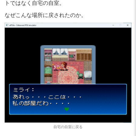
トではなく自宅の自室。
なぜこんな場所に戻されたのか。
自宅の自室に戻る