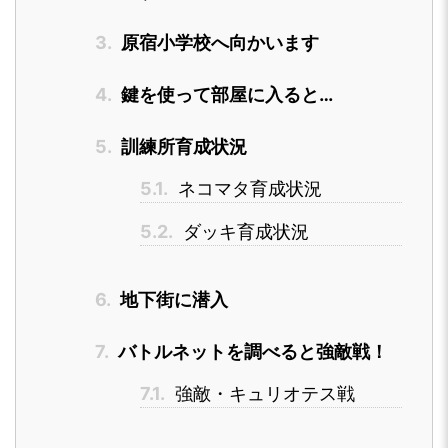
3.
原宿小学校へ向かいます
4.
鍵を使って部屋に入ると…
5.
訓練所育成状況
5.1.
ネコマタ育成状況
5.2.
ダッキ育成状況
6.
地下街に潜入
7.
バトルネットを調べると強敵戦！
7.1.
強敵・キュリオテス戦