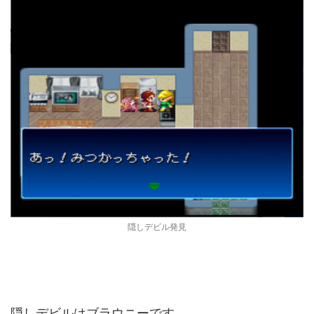
隠しデビル発見
隠しデビルはブラウニーです。