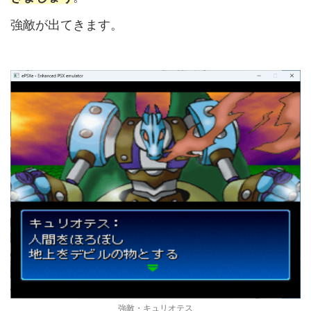
強敵が出てきます。
強敵・キュリオテス