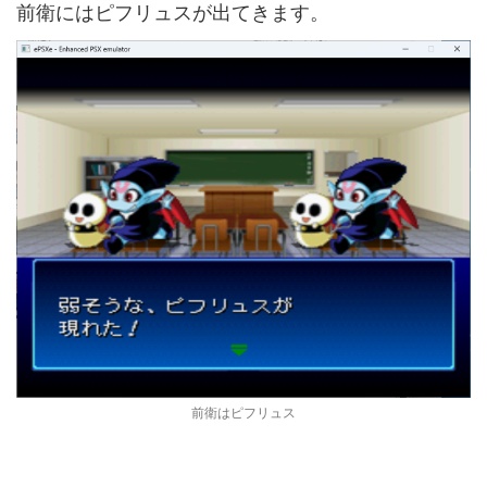
前衛にはピフリュスが出てきます。
前衛はピフリュス