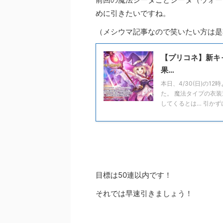
めに引きたいですね。
（メシウマ記事なので笑いたい方は是
【プリコネ】新キ
果…
本日、4/30(日)の
た。 魔法タイプの衣
してくるとは… 引かずに
目標は50連以内です！
それでは早速引きましょう！