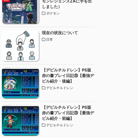
モンレジェンズZAに手を出
しました）
ポケモン
現在の状況について
日常
【デビルチルドレン】PS版
赤の書プレイ日記⑳【最強デ
ビル紹介・後編】
デビルチルドレン
【デビルチルドレン】PS版
赤の書プレイ日記⑳【最強デ
ビル紹介・前編】
デビルチルドレン