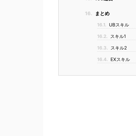
16.
まとめ
16.1.
UBスキル
16.2.
スキル1
16.3.
スキル2
16.4.
EXスキル