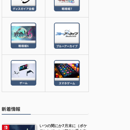
新着情報
いつの間にか7月末に（ポケ