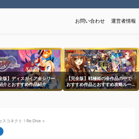
お問い合わせ
運営者情報
全版】ディスガイア全シリー
【完全版】戦極姫の全作品の中で
紹介とおすすめ作品紹介
おすすめ作品とおすすめ攻略ルー
トを一挙紹介
スコネクト！Re:Dive
>