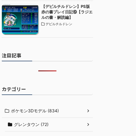
【デビルチルドレン】PS版
赤の書プレイ日記⑲【ラジエ
ルの書・解読編】
デビルチルドレン
注目記事
カテゴリー
ポケモン3Dモデル (834)
グレンタウン (72)