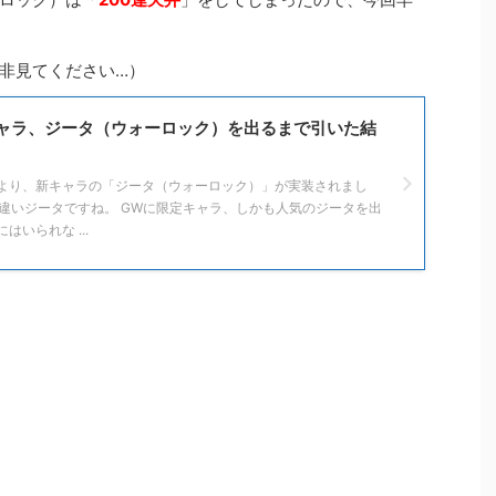
非見てください…）
ャラ、ジータ（ウォーロック）を出るまで引いた結
12時より、新キャラの「ジータ（ウォーロック）」が実装されまし
装違いジータですね。 GWに限定キャラ、しかも人気のジータを出
はいられな ...