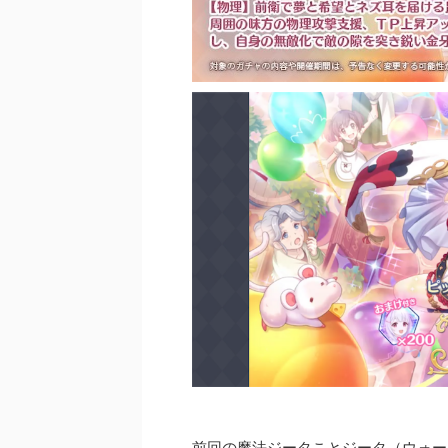
前回の魔法ジータことジータ（ウォー