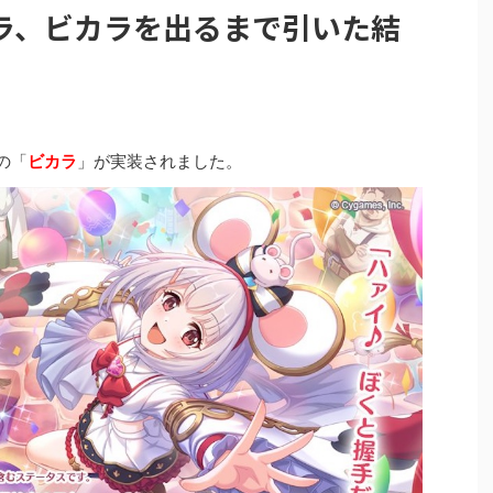
ラ、ビカラを出るまで引いた結
ラの「
ビカラ
」が実装されました。