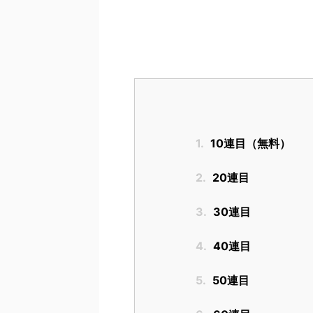
1.
10連目（無料）
2.
20連目
3.
30連目
4.
40連目
5.
50連目