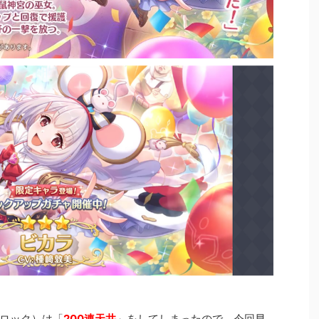
ロック）は「
200連天井
」をしてしまったので、今回早