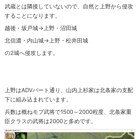
武蔵とは隣接していないので、自然と上野から侵攻
することになります。
越後・坂戸城→上野・沼田城
北信濃・内山城→上野・松井田城
の2城へ侵攻します。
上野はADVパート通り、山内上杉家は北条家の支配
下に組み込まれています。
兵数は概ねモブ武将で1500～2000程度、北条家重
臣クラスの武将は2000と多めです。