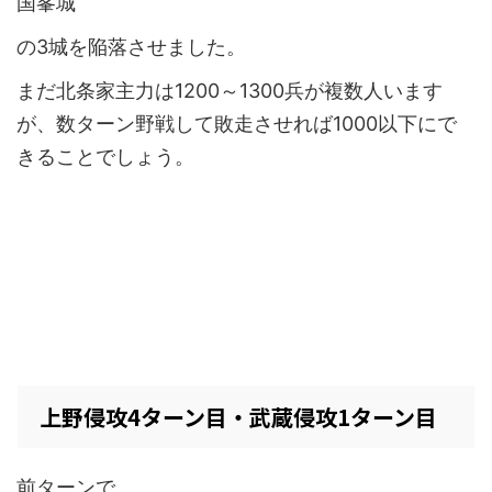
国峯城
の3城を陥落させました。
まだ北条家主力は1200～1300兵が複数人います
が、数ターン野戦して敗走させれば1000以下にで
きることでしょう。
上野侵攻4ターン目・武蔵侵攻1ターン目
前ターンで