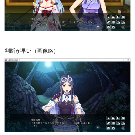
判断が早い（画像略）