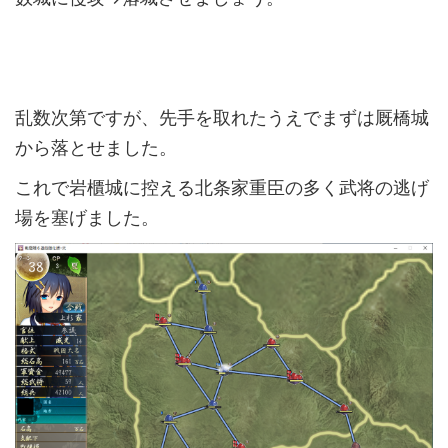
乱数次第ですが、先手を取れたうえでまずは厩橋城
から落とせました。
これで岩櫃城に控える北条家重臣の多く武将の逃げ
場を塞げました。