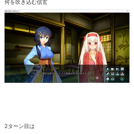
何を吹き込む信玄
2ターン目は