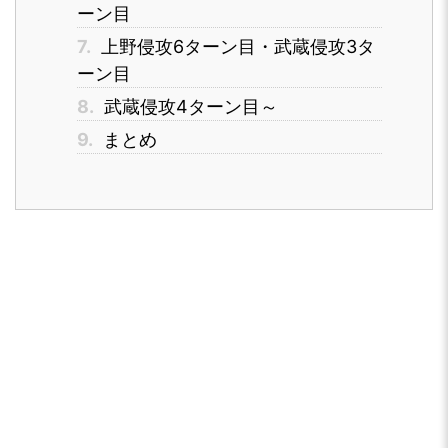
ーン目
7.
上野侵攻6ターン目・武蔵侵攻3タ
ーン目
8.
武蔵侵攻4ターン目～
9.
まとめ