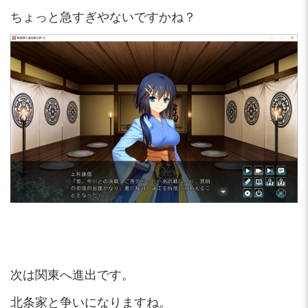
ちょっと急すぎやないですかね？
次は関東へ進出です。
北条家と争いになりますね。