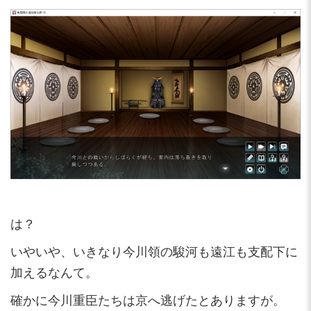
は？
いやいや、いきなり今川領の駿河も遠江も支配下に
加えるなんて。
確かに今川重臣たちは京へ逃げたとありますが。