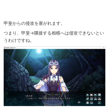
甲斐からの侵攻を塞がれます。
つまり、甲斐→隣接する相模へは侵攻できないとい
うわけですね。