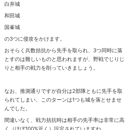
白井城
和田城
国峯城
の3つに侵攻をかけます。
おそらく兵数拮抗から先手を取られ、3つ同時に落
とすのは難しいものと思われますが、野戦でじりじ
りと相手の戦力を削っていきましょう。
なお、推測通りですが自分は2部隊ともに先手を取
られてしまい、このターンは1つも城を落とせませ
んでした。
間違いなく、戦力拮抗時は相手の先手率は非常に高
く（ほぼ100%近く）設定されていますね。