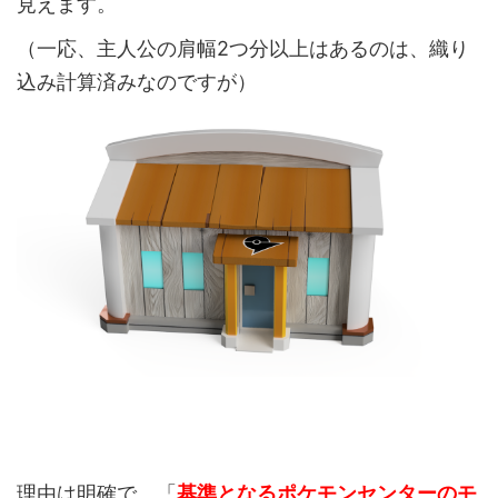
見えます。
（一応、主人公の肩幅2つ分以上はあるのは、織り
込み計算済みなのですが）
理由は明確で、「
基準となるポケモンセンターのモ