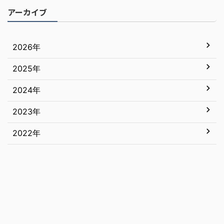
アーカイブ
2026年
2025年
7月
6月
2024年
12月
5月
11月
2023年
12月
4月
10月
11月
2022年
12月
3月
9月
10月
11月
12月
2月
8月
9月
10月
11月
1月
7月
8月
9月
10月
6月
7月
8月
9月