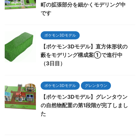
町の拡張部分を細かくモデリング中
です
ポケモン3Dモデル
【ポケモン3Dモデル】直方体形状の
藪をモデリング構成案①で進行中
（3日目）
ポケモン3Dモデル
グレンタウン
【ポケモン3Dモデル】グレンタウン
の自然物配置の第1段階が完了しまし
た