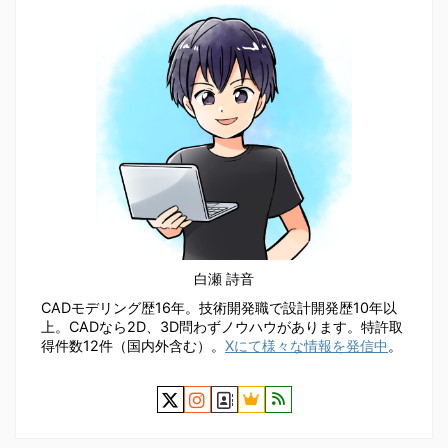
白瀬 詩音
CADモデリング歴16年。技術開発職で設計開発歴10年以
上。CADなら2D、3D問わずノウハウがあります。特許取
得件数12件（国内外含む）。
Xにて様々な情報を発信中
。