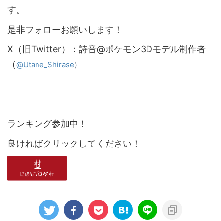
す。
是非フォローお願いします！
X（旧Twitter）：詩音@ポケモン3Dモデル制作者
（
）
@Utane_Shirase
ランキング参加中！
良ければクリックしてください！