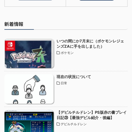
新着情報
いつの間にか7月末に（ポケモンレジェ
ンズZAに手を出しました）
ポケモン
現在の状況について
日常
【デビルチルドレン】PS版赤の書プレイ
日記⑳【最強デビル紹介・後編】
デビルチルドレン