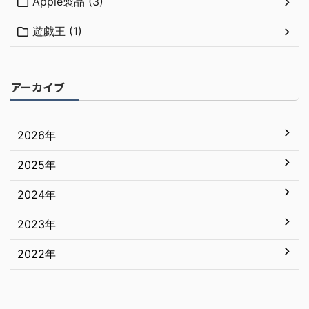
Apple製品 (3)
遊戯王 (1)
アーカイブ
2026年
2025年
7月
6月
2024年
12月
5月
11月
2023年
12月
4月
10月
11月
2022年
12月
3月
9月
10月
11月
12月
2月
8月
9月
10月