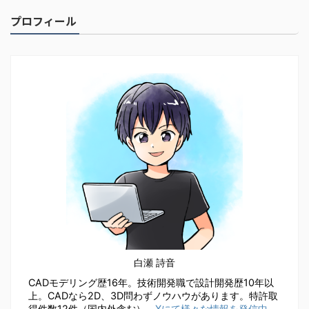
プロフィール
白瀬 詩音
CADモデリング歴16年。技術開発職で設計開発歴10年以
上。CADなら2D、3D問わずノウハウがあります。特許取
得件数12件（国内外含む）。
Xにて様々な情報を発信中
。