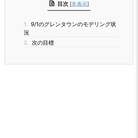
目次
[
非表示
]
1.
9/1のグレンタウンのモデリング状
況
2.
次の目標