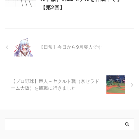
【第2回】
【日常】今日から9月突入です
【プロ野球】巨人－ヤクルト戦（京セラド
ーム大阪）を観戦に行きました