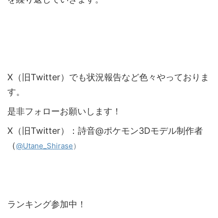
X（旧Twitter）でも状況報告など色々やっておりま
す。
是非フォローお願いします！
X（旧Twitter）：詩音@ポケモン3Dモデル制作者
（
）
@Utane_Shirase
ランキング参加中！