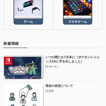
新着情報
いつの間にか7月末に（ポケモンレジェ
ンズZAに手を出しました）
ポケモン
現在の状況について
日常