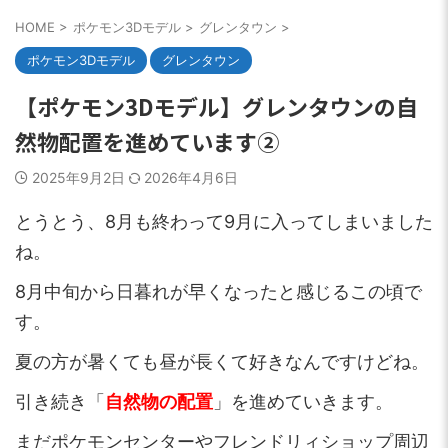
HOME
>
ポケモン3Dモデル
>
グレンタウン
>
ポケモン3Dモデル
グレンタウン
【ポケモン3Dモデル】グレンタウンの自
然物配置を進めています②
2025年9月2日
2026年4月6日
とうとう、8月も終わって9月に入ってしまいました
ね。
8月中旬から日暮れが早くなったと感じるこの頃で
す。
夏の方が暑くても昼が長くて好きなんですけどね。
引き続き「
自然物の配置
」を進めていきます。
まだポケモンセンターやフレンドリィショップ周辺