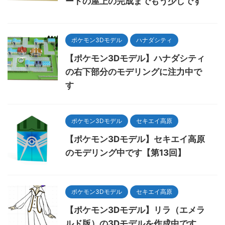
ートの屋上の完成までもう少しです
ポケモン3Dモデル
ハナダシティ
【ポケモン3Dモデル】ハナダシティ
の右下部分のモデリングに注力中で
す
ポケモン3Dモデル
セキエイ高原
【ポケモン3Dモデル】セキエイ高原
のモデリング中です【第13回】
ポケモン3Dモデル
セキエイ高原
【ポケモン3Dモデル】リラ（エメラ
ルド版）の3Dモデルを作成中です