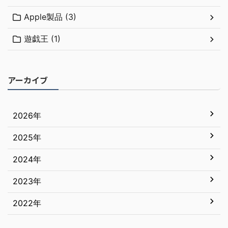
Apple製品 (3)
遊戯王 (1)
アーカイブ
2026年
2025年
7月
6月
2024年
12月
5月
11月
2023年
12月
4月
10月
11月
2022年
12月
3月
9月
10月
11月
12月