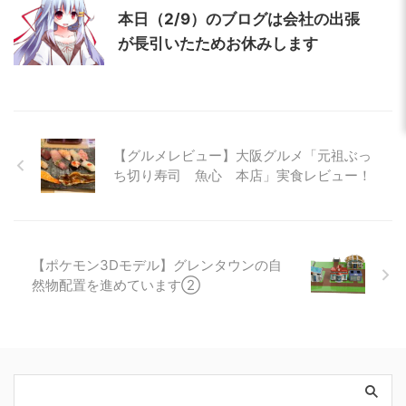
本日（2/9）のブログは会社の出張
が長引いたためお休みします
【グルメレビュー】大阪グルメ「元祖ぶっ
ち切り寿司 魚心 本店」実食レビュー！
【ポケモン3Dモデル】グレンタウンの自
然物配置を進めています②