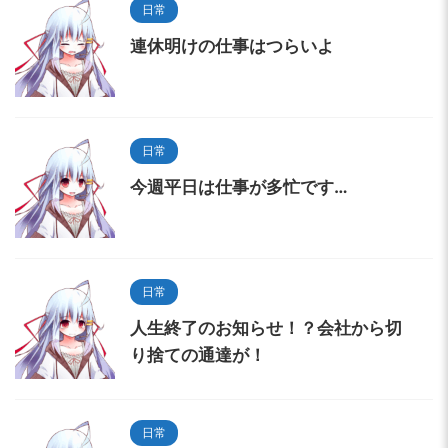
日常
連休明けの仕事はつらいよ
日常
今週平日は仕事が多忙です…
日常
人生終了のお知らせ！？会社から切
り捨ての通達が！
日常