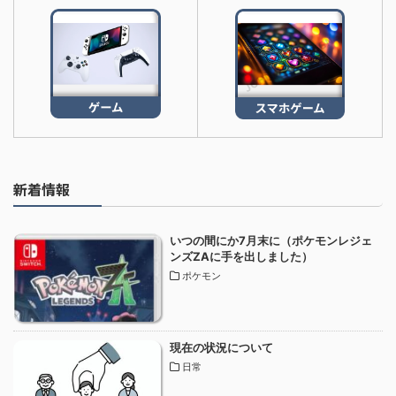
新着情報
いつの間にか7月末に（ポケモンレジェ
ンズZAに手を出しました）
ポケモン
現在の状況について
日常