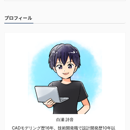
プロフィール
白瀬 詩音
CADモデリング歴16年。技術開発職で設計開発歴10年以