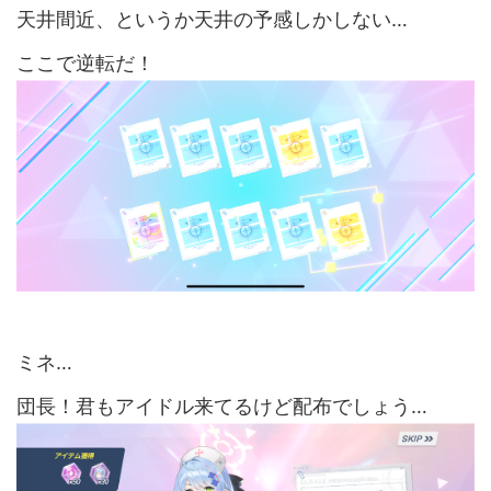
天井間近、というか天井の予感しかしない…
ここで逆転だ！
ミネ…
団長！君もアイドル来てるけど配布でしょう…