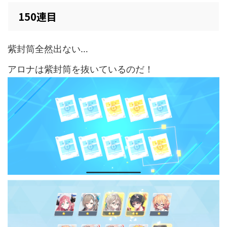
150連目
紫封筒全然出ない…
アロナは紫封筒を抜いているのだ！