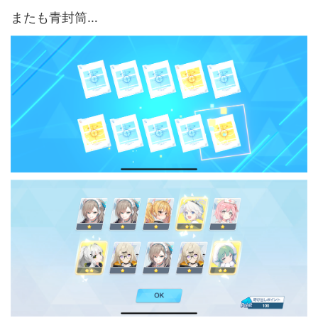
またも青封筒…