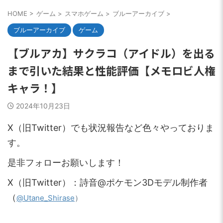
HOME
>
ゲーム
>
スマホゲーム
>
ブルーアーカイブ
>
ブルーアーカイブ
ゲーム
【ブルアカ】サクラコ（アイドル）を出る
まで引いた結果と性能評価【メモロビ人権
キャラ！】
2024年10月23日
X（旧Twitter）でも状況報告など色々やっておりま
す。
是非フォローお願いします！
X（旧Twitter）：詩音@ポケモン3Dモデル制作者
（
）
@Utane_Shirase