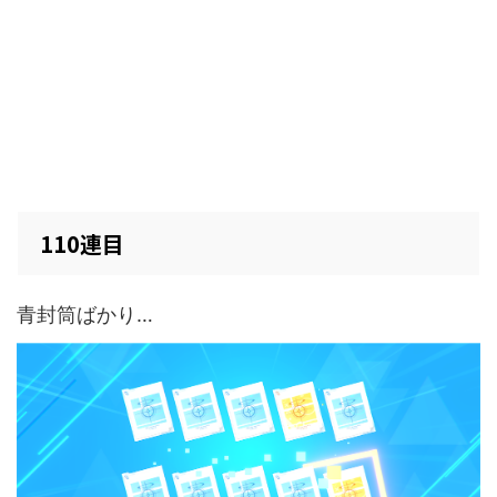
110連目
青封筒ばかり…