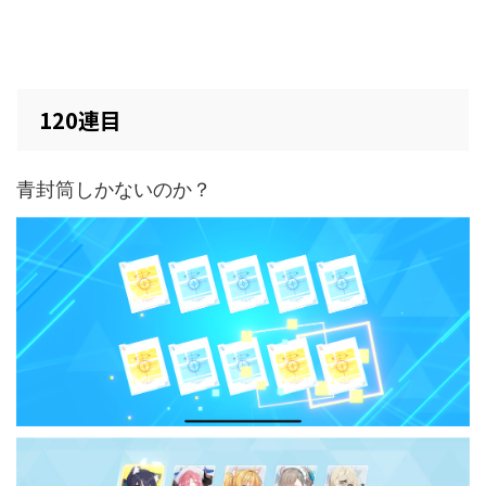
120連目
青封筒しかないのか？