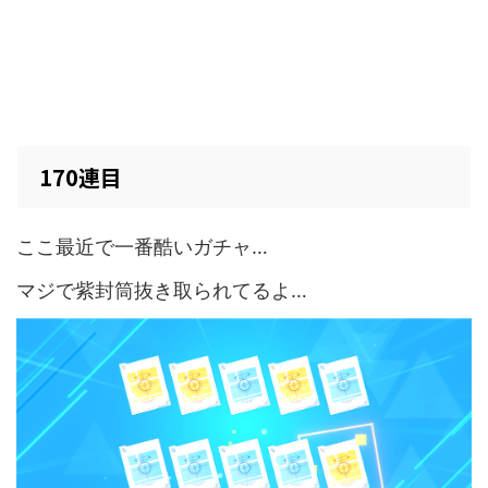
170連目
ここ最近で一番酷いガチャ…
マジで紫封筒抜き取られてるよ…