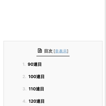
目次
[
非表示
]
1.
90連目
2.
100連目
3.
110連目
4.
120連目