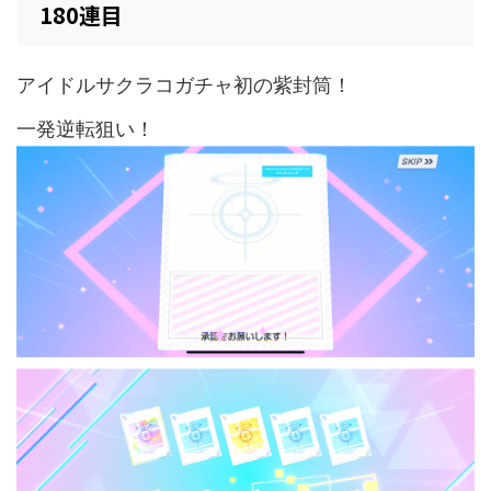
180連目
アイドルサクラコガチャ初の紫封筒！
一発逆転狙い！