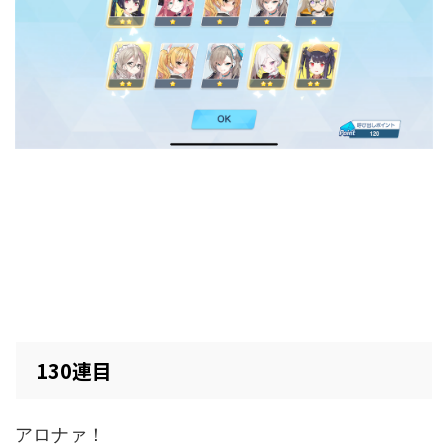
130連目
アロナァ！