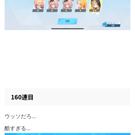
160連目
ウッソだろ…
酷すぎる…