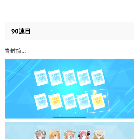
90連目
青封筒…