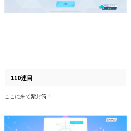
110連目
ここに来て紫封筒！