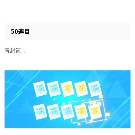
50連目
青封筒…