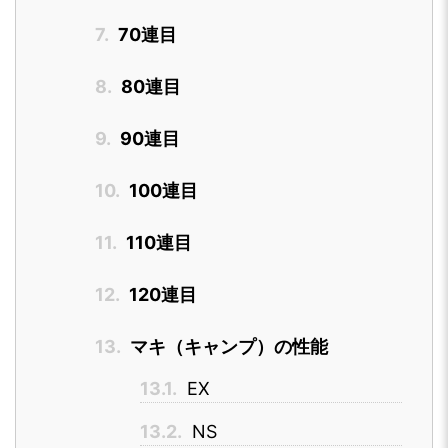
7.
70連目
8.
80連目
9.
90連目
10.
100連目
11.
110連目
12.
120連目
13.
マキ（キャンプ）の性能
13.1.
EX
13.2.
NS