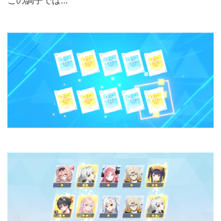
この調子では…