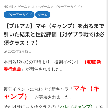
HOME
>
ゲーム
>
スマホゲーム
>
ブルーアーカイブ
>
ブルーアーカイブ
ゲーム
【ブルアカ】マキ（キャンプ）を出るまで
引いた結果と性能評価【対ゲブラ戦では必
須クラス！？】
2025年2月12日
本日2/12(水)の11時より、復刻イベント「
(電脳)新
春行進曲
」が開催されました。
マキ（キ
復刻イベントに合わせて新キャラ「
ャンプ）
」が実装されました。
それ以外にも人権クラスの「
ハレ（キャンプ）
」や