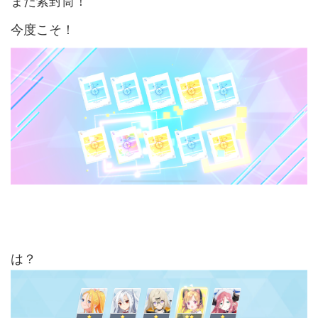
また紫封筒！
今度こそ！
は？