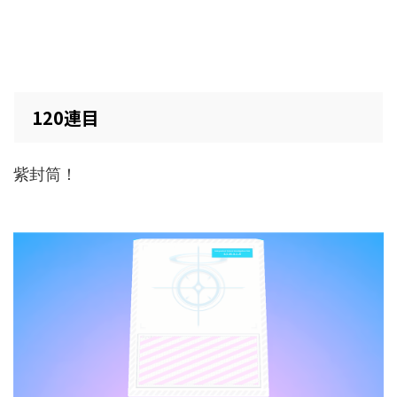
120連目
紫封筒！