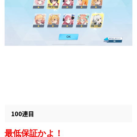
100連目
最低保証かよ！