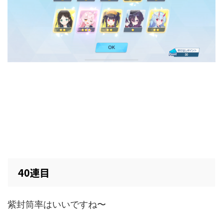
40連目
紫封筒率はいいですね〜