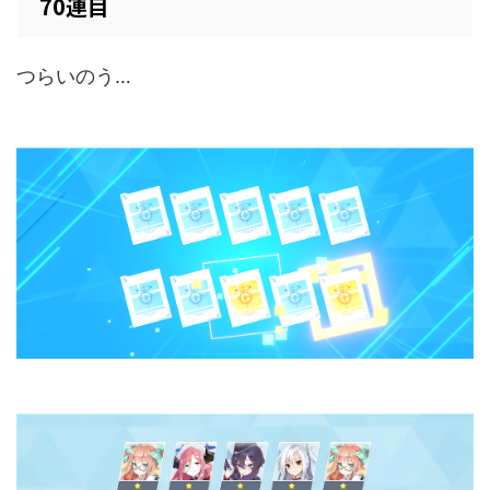
70連目
つらいのう…