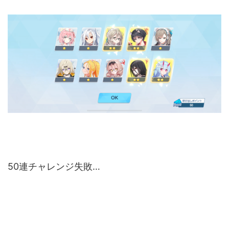
50連チャレンジ失敗…