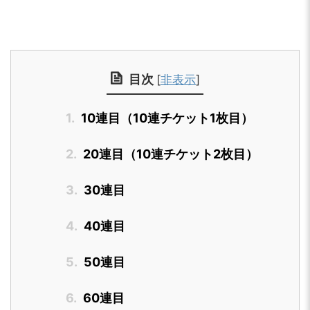
目次
[
非表示
]
1.
10連目（10連チケット1枚目）
2.
20連目（10連チケット2枚目）
3.
30連目
4.
40連目
5.
50連目
6.
60連目