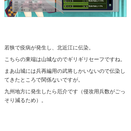
若狭で疫病が発生し、北近江に伝染。
こちらの東端は山城なのでギリギリセーフですね。
まあ山城には兵再編用の武将しかいないので伝染し
てきたところで関係ないですが。
九州地方に発生したら厄介です（侵攻用兵数がごっ
そり減るため）。