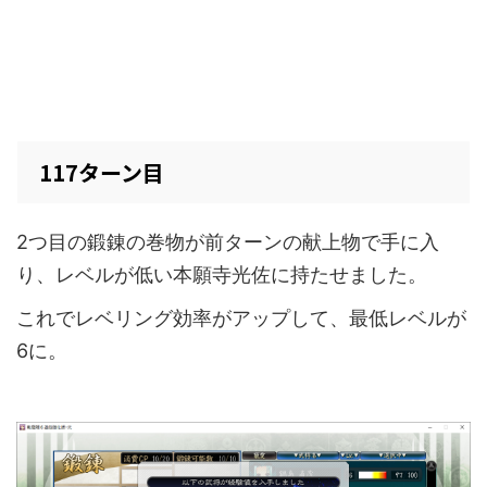
117ターン目
2つ目の鍛錬の巻物が前ターンの献上物で手に入
り、レベルが低い本願寺光佐に持たせました。
これでレベリング効率がアップして、最低レベルが
6に。