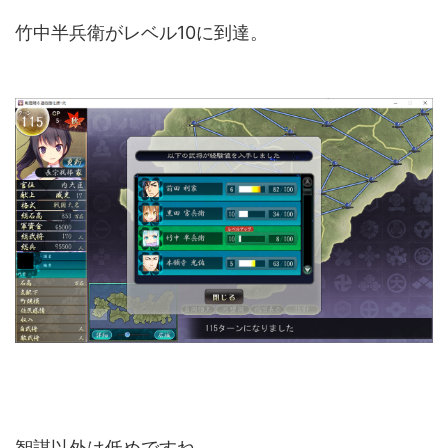
竹中半兵衛がレベル10に到達。
智謀以外は低めですね。