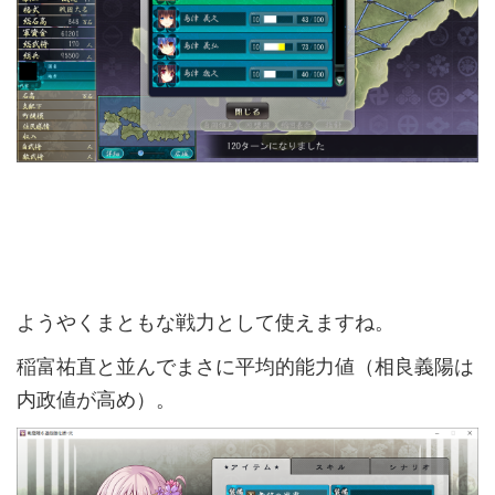
ようやくまともな戦力として使えますね。
稲富祐直と並んでまさに平均的能力値（相良義陽は
内政値が高め）。