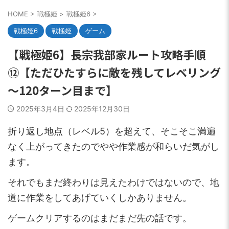
HOME
>
戦極姫
>
戦極姫6
>
戦極姫6
戦極姫
ゲーム
【戦極姫6】長宗我部家ルート攻略手順
⑫【ただひたすらに敵を残してレベリング
～120ターン目まで】
2025年3月4日
2025年12月30日
折り返し地点（レベル5）を超えて、そこそこ満遍
なく上がってきたのでやや作業感が和らいだ気がし
ます。
それでもまだ終わりは見えたわけではないので、地
道に作業をしてあげていくしかありません。
ゲームクリアするのはまだまだ先の話です。