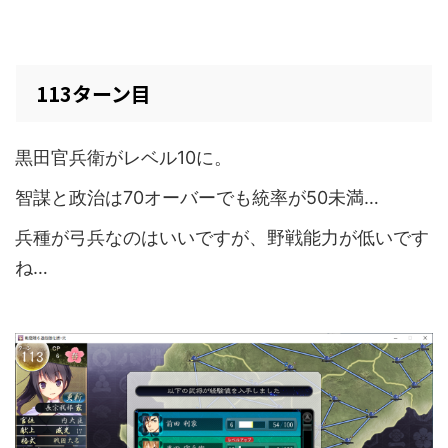
113ターン目
黒田官兵衛がレベル10に。
智謀と政治は70オーバーでも統率が50未満…
兵種が弓兵なのはいいですが、野戦能力が低いです
ね…