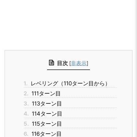
目次
[
非表示
]
1.
レベリング（110ターン目から）
2.
111ターン目
3.
113ターン目
4.
114ターン目
5.
115ターン目
6.
116ターン目