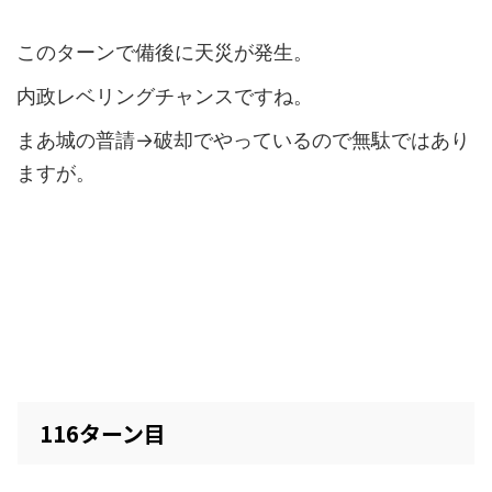
このターンで備後に天災が発生。
内政レベリングチャンスですね。
まあ城の普請→破却でやっているので無駄ではあり
ますが。
116ターン目