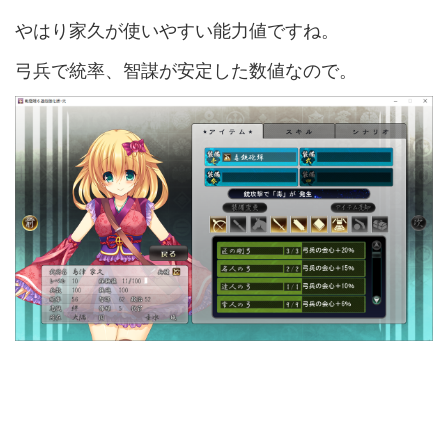
やはり家久が使いやすい能力値ですね。
弓兵で統率、智謀が安定した数値なので。