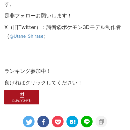
す。
是非フォローお願いします！
X（旧Twitter）：詩音@ポケモン3Dモデル制作者
（
）
@Utane_Shirase
ランキング参加中！
良ければクリックしてください！