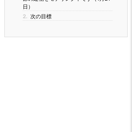
日）
2.
次の目標