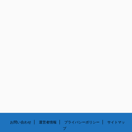
4月
5月
6月
7月
3月
4月
5月
6月
2月
3月
4月
5月
1月
2月
3月
1月
2月
1月
お問い合わせ
運営者情報
プライバシーポリシー
サイトマッ
プ