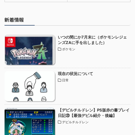
新着情報
いつの間にか7月末に（ポケモンレジェ
ンズZAに手を出しました）
ポケモン
現在の状況について
日常
【デビルチルドレン】PS版赤の書プレイ
日記⑳【最強デビル紹介・後編】
デビルチルドレン