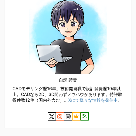
白瀬 詩音
CADモデリング歴16年。技術開発職で設計開発歴10年以
上。CADなら2D、3D問わずノウハウがあります。特許取
得件数12件（国内外含む）。
Xにて様々な情報を発信中
。