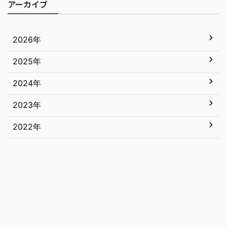
アーカイブ
2026年
2025年
7月
6月
2024年
12月
5月
11月
2023年
12月
4月
10月
11月
2022年
12月
3月
9月
10月
11月
12月
2月
8月
9月
10月
11月
1月
7月
8月
9月
10月
6月
7月
8月
9月
5月
6月
7月
8月