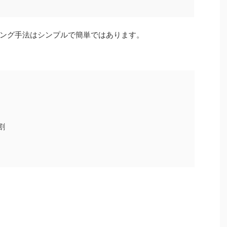
ング手法はシンプルで簡単ではあります。
割
。