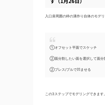
す（1月26日）
入口扉周囲の枠の溝作り自体のモデリ
①オフセット平面でスケッチ
②面分割したい面を選択して面分
②プレス/プルで凹ませる
この3ステップでモデリングできます