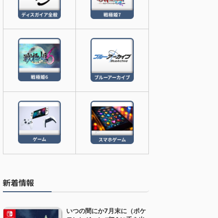
新着情報
いつの間にか7月末に（ポケ