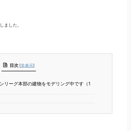
しました。
目次
[
非表示
]
ンリーグ本部の建物をモデリング中です（1