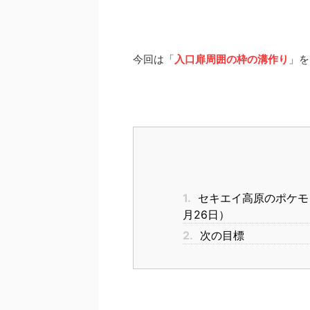
今回は「
入口扉周囲の枠の溝作り
」を
1.
セキエイ高原のポケモ
月26日）
2.
次の目標