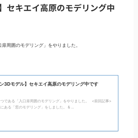
ル】セキエイ高原のモデリング中
口扉周囲のモデリング」をやりました。
ン3Dモデル】セキエイ高原のモデリング中です
1つである「入口扉周囲のモデリング」をやりました。 <前回記事>
ある「窓のモデリング」をしました。 & ...