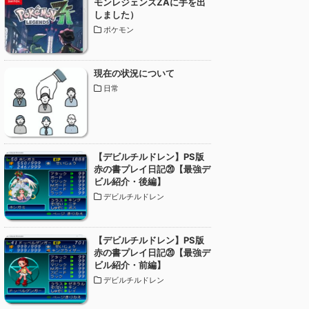
モンレジェンズZAに手を出
しました）
ポケモン
現在の状況について
日常
【デビルチルドレン】PS版
赤の書プレイ日記⑳【最強デ
ビル紹介・後編】
デビルチルドレン
【デビルチルドレン】PS版
赤の書プレイ日記⑳【最強デ
ビル紹介・前編】
デビルチルドレン