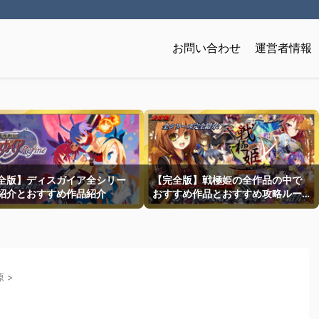
お問い合わせ
運営者情報
全版】ディスガイア全シリー
【完全版】戦極姫の全作品の中で
紹介とおすすめ作品紹介
おすすめ作品とおすすめ攻略ルー
トを一挙紹介
原
>