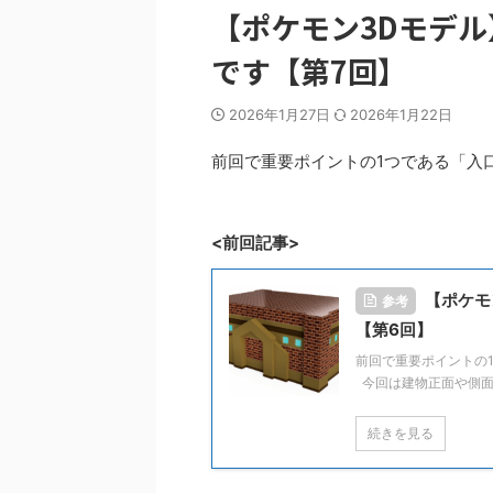
【ポケモン3Dモデ
です【第7回】
2026年1月27日
2026年1月22日
前回で重要ポイントの1つである「入
<前回記事>
【ポケモ
参考
【第6回】
前回で重要ポイントの
今回は建物正面や側面に
続きを見る