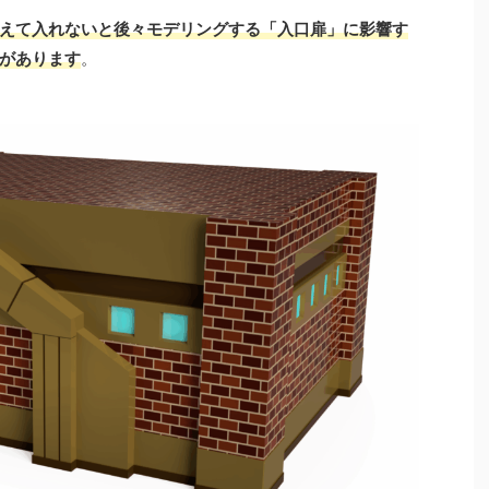
えて入れないと後々モデリングする「入口扉」に影響す
があります
。