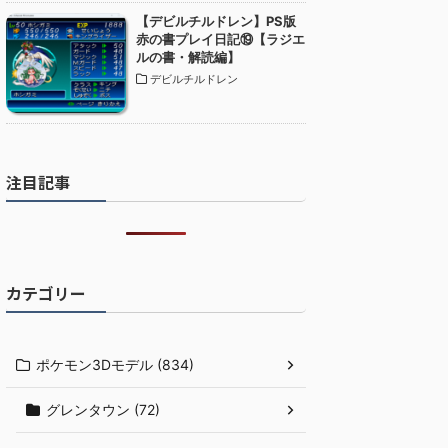
【デビルチルドレン】PS版
赤の書プレイ日記⑲【ラジエ
ルの書・解読編】
デビルチルドレン
注目記事
カテゴリー
ポケモン3Dモデル (834)
グレンタウン (72)